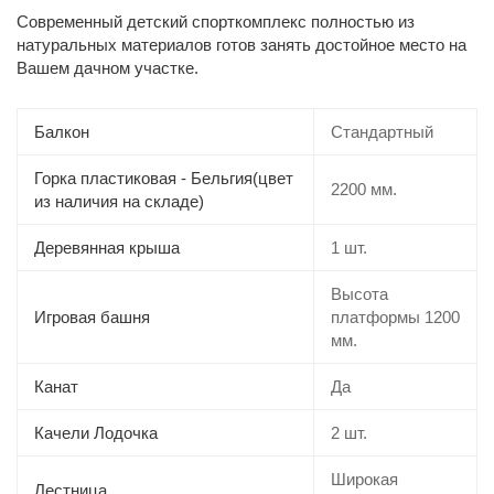
Современный детский спорткомплекс полностью из
натуральных материалов готов занять достойное место на
Вашем дачном участке.
Балкон
Стандартный
Горка пластиковая - Бельгия(цвет
2200 мм.
из наличия на складе)
Деревянная крыша
1 шт.
Высота
Игровая башня
платформы 1200
мм.
Канат
Да
Качели Лодочка
2 шт.
Широкая
Лестница