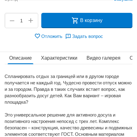
+
−
В корзину
Отложить
Задать вопрос
Описание
Характеристики
Видео галерея
От
Спланировать отдых за границей или в другом городе
получается не каждый год. Чудесно провести отпуск можно
и за городом. Правда в таких случаях встает вопрос, как
разнообразить досуг детей. Как Вам вариант – игровая
площадка?
Это универсальное решение для активного досуга и
позитивного настроения непосед с трех лет. Комплекс
безопасен – конструкция, качество древесины и подвижных
элементов соответствуют ГОСТ. Основным материалом