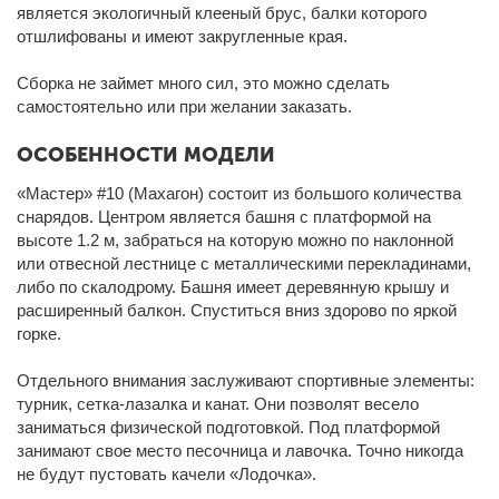
является экологичный клееный брус, балки которого
отшлифованы и имеют закругленные края.
Сборка не займет много сил, это можно сделать
самостоятельно или при желании заказать.
ОСОБЕННОСТИ МОДЕЛИ
«Мастер» #10 (Махагон) состоит из большого количества
снарядов. Центром является башня с платформой на
высоте 1.2 м, забраться на которую можно по наклонной
или отвесной лестнице с металлическими перекладинами,
либо по скалодрому. Башня имеет деревянную крышу и
расширенный балкон. Спуститься вниз здорово по яркой
горке.
Отдельного внимания заслуживают спортивные элементы:
турник, сетка-лазалка и канат. Они позволят весело
заниматься физической подготовкой. Под платформой
занимают свое место песочница и лавочка. Точно никогда
не будут пустовать качели «Лодочка».