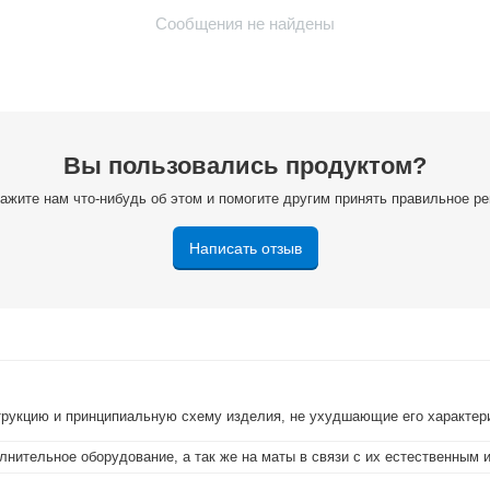
Сообщения не найдены
Вы пользовались продуктом?
ажите нам что-нибудь об этом и помогите другим принять правильное р
Написать отзыв
струкцию и принципиальную схему изделия, не ухудшающие его характер
лнительное оборудование, а так же на маты в связи с их естественным 