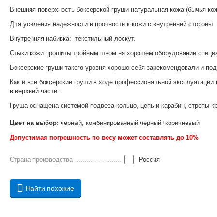
Внешняя поверхность боксерской груши натуральная кожа (бычья ко
Для усиления надежности и прочности к кожи с внутренней стороны
Внутренняя набивка: текстильный лоскут.
Стыки кожи прошиты тройным швом на хорошем оборудовании специал
Боксерские груши такого уровня хорошо себя зарекомендовали и по
Как и все боксерские груши в ходе профессиональной эксплуатации 
в верхней части .
Груша оснащена системой подвеса кольцо, цепь и карабин, стропы к
Цвет на выбор:
черный, комбинированный черный+коричневый
Допустимая погрешность по весу может составлять до 10%
Страна производства
Россия
Найти похожие