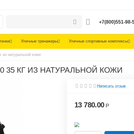
+7(800)551-98-
тенки
Уличные тренажеры
Уличные спортивные комплексы
г из натуральной кожи
0 35 КГ ИЗ НАТУРАЛЬНОЙ КОЖИ
Написать отзыв
13 780.00
Р