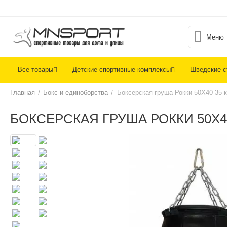
Меню
Все товары
Детские спортивные комплексы
Шведские с
Главная
Бокс и единоборства
Боксерская груша Рокки 50X40 35 к
/
/
БОКСЕРСКАЯ ГРУША РОККИ 50X4