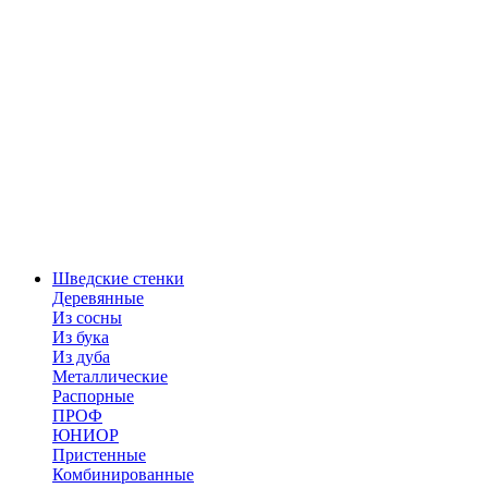
Шведские стенки
Деревянные
Из сосны
Из бука
Из дуба
Металлические
Распорные
ПРОФ
ЮНИОР
Пристенные
Комбинированные