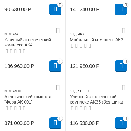
90 630.00
Р
141 240.00
Р
КОД:
АК4
КОД:
АК3
Уличный атлетический
Мобильный комплекс АК3
комплекс АК4
136 960.00
Р
121 980.00
Р
КОД:
АК001
КОД:
SF1797
Атлетический комплекс
Уличный атлетический
"Фора АК 001"
комплекс AK35 (без щита)
871 000.00
Р
116 530.00
Р