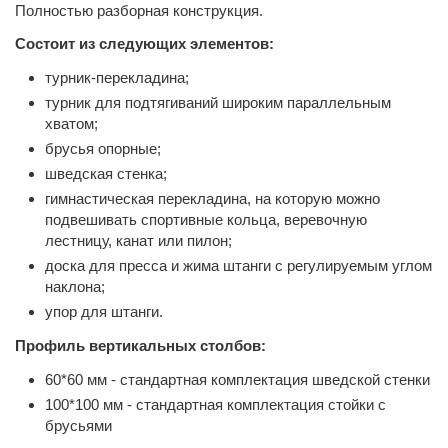
Полностью разборная конструкция.
Состоит из следующих элементов:
турник-перекладина;
турник для подтягиваний широким параллельным
хватом;
брусья опорные;
шведская стенка;
гимнастическая перекладина, на которую можно
подвешивать спортивные кольца, веревочную
лестницу, канат или пилон;
доска для пресса и жима штанги с регулируемым углом
наклона;
упор для штанги.
Профиль вертикальных столбов:
60*60 мм - стандартная комплектация шведской стенки
100*100 мм - стандартная комплектация стойки с
брусьями