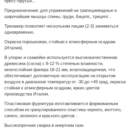
пресс-брусья...
Предназначение: для упражнений на трапециевидные и
широчайшие мышцы спины, груди, бицепс, трицепс .
Тренажер позволяет нескольким лицам (2-3) заниматься
одновременно.
Окраска порошковая, стойкая к атмосферным осадкам
(Италия).
В упорах и скамейке используется высококачественная
древесина (сосна) с 8-12 % степенью влажности,
многослойная фанера 18-21 мм, влагозащищенная, что
обеспечивает долговечную эксплуатацию на открытом
воздухе в диапазоне температур от -30 до +45 град, окраска
стойкая к атмосферным осадкам, ярких цветов
производства Италия.
Пластиковая фурнитура изготавливается формованным
способом из гранулированного пластика черного, желтого,
синего, зеленого и красного цветов .
Высокопрочная сварка в инертном газе.