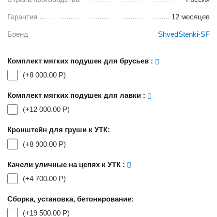
Гарантия
12 месяцев
Бренд
ShvedStenki-SF
Комплект мягких подушек для брусьев
:
(+
8 000.00
Р
)
Комплект мягких подушек для лавки
:
(+
12 000.00
Р
)
Кронштейн для груши к УТК:
(+
8 900.00
Р
)
Качели уличные на цепях к УТК
:
(+
4 700.00
Р
)
Сборка, установка, бетонирование:
(+
19 500.00
Р
)