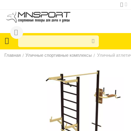
Главная
Уличные спортивные комплексы
Уличный атлети
/
/