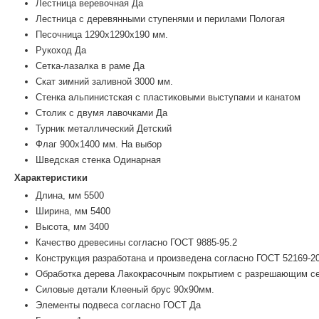
Лестница веревочная Да
Лестница с деревянными ступенями и перилами Пологая
Песочница 1290х1290х190 мм.
Рукоход Да
Сетка-лазалка в раме Да
Скат зимний заливной 3000 мм.
Стенка альпинистская с пластиковыми выступами и канатом
Столик с двумя лавочками Да
Турник металлический Детский
Флаг 900х1400 мм. На выбор
Шведская стенка Одинарная
Характеристики
Длина, мм 5500
Ширина, мм 5400
Высота, мм 3400
Качество древесины согласно ГОСТ 9885-95.2
Конструкция разработана и произведена согласно ГОСТ 52169-2
Обработка дерева Лакокрасочным покрытием с разрешающим се
Силовые детали Клееный брус 90х90мм.
Элементы подвеса согласно ГОСТ Да