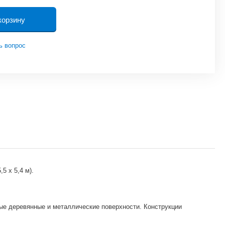
корзину
ь вопрос
5 х 5,4 м).
ые деревянные и металлические поверхности. Конструкции