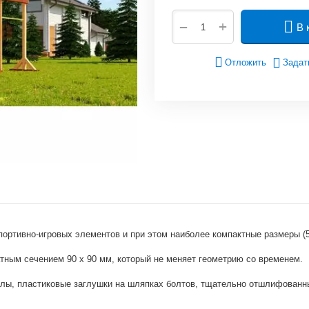
+
−
В 
Отложить
Задат
ортивно-игровых элементов и при этом наиболее компактные размеры (5,
атным сечением 90 х 90 мм, который не меняет геометрию со временем.
глы, пластиковые заглушки на шляпках болтов, тщательно отшлифованн