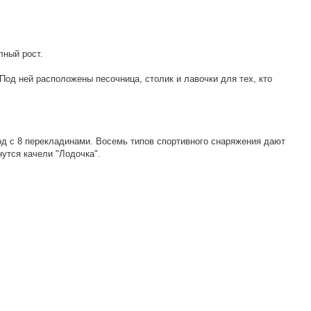
лный рост.
Под ней расположены песочница, столик и лавочки для тех, кто
од с 8 перекладинами. Восемь типов спортивного снаряжения дают
утся качели "Лодочка".