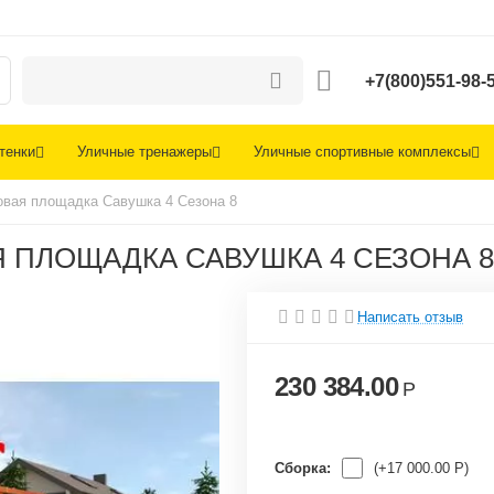
+7(800)551-98-
тенки
Уличные тренажеры
Уличные спортивные комплексы
овая площадка Савушка 4 Cезона 8
 ПЛОЩАДКА САВУШКА 4 CЕЗОНА 8
Написать отзыв
230 384.00
Р
Сборка:
(+
17 000.00
Р
)