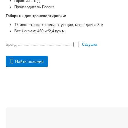
Гарантия 1 год
Производитель Россия
Габариты для транспортировки:
17 мест +горка + комплектующие, макс. длина 3 м
Вес / объем: 460 кг/2,4 куб.м
Бренд
Савушка
Найти похожие