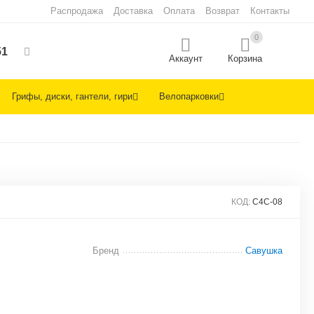
Распродажа
Доставка
Оплата
Возврат
Контакты
0
51
Аккаунт
Корзина
Грифы, диски, гантели, гири
Велопарковки
КОД:
С4С-08
Бренд
Савушка