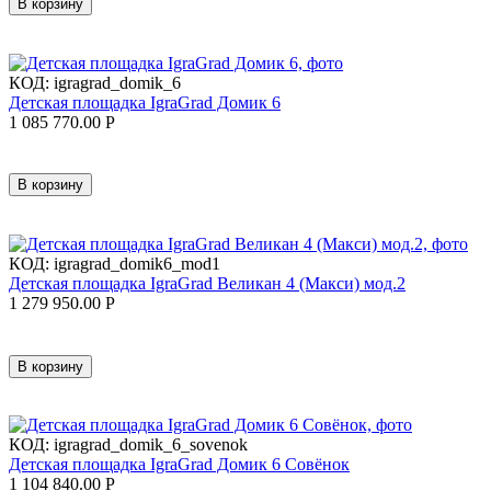
В корзину
КОД:
igragrad_domik_6
Детская площадка IgraGrad Домик 6
1 085 770.00
Р
В корзину
КОД:
igragrad_domik6_mod1
Детская площадка IgraGrad Великан 4 (Макси) мод.2
1 279 950.00
Р
В корзину
КОД:
igragrad_domik_6_sovenok
Детская площадка IgraGrad Домик 6 Совёнок
1 104 840.00
Р