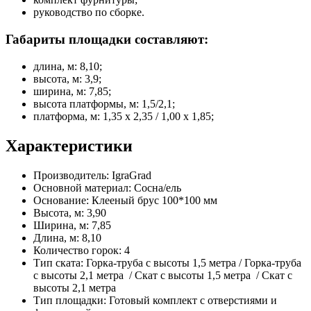
руководство по сборке.
Габариты площадки составляют:
длина, м: 8,10;
высота, м: 3,9;
ширина, м: 7,85;
высота платформы, м: 1,5/2,1;
платформа, м: 1,35 х 2,35 / 1,00 х 1,85;
Характеристики
Производитель:
IgraGrad
Основной материал:
Сосна/ель
Основание:
Клееный брус 100*100 мм
Высота, м:
3,90
Ширина, м:
7,85
Длина, м:
8,10
Количество горок:
4
Тип ската:
Горка-труба с высоты 1,5 метра / Горка-труба
с высоты 2,1 метра / Скат с высоты 1,5 метра / Скат с
высоты 2,1 метра
Тип площадки:
Готовый комплект с отверстиями и