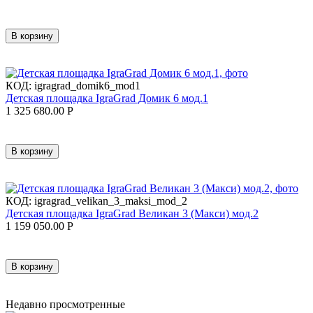
В корзину
КОД:
igragrad_domik6_mod1
Детская площадка IgraGrad Домик 6 мод.1
1 325 680.00
Р
В корзину
КОД:
igragrad_velikan_3_maksi_mod_2
Детская площадка IgraGrad Великан 3 (Макси) мод.2
1 159 050.00
Р
В корзину
Недавно просмотренные