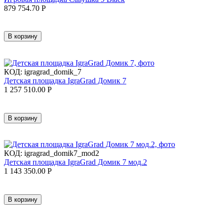
879 754.70
Р
В корзину
КОД:
igragrad_domik_7
Детская площадка IgraGrad Домик 7
1 257 510.00
Р
В корзину
КОД:
igragrad_domik7_mod2
Детская площадка IgraGrad Домик 7 мод.2
1 143 350.00
Р
В корзину