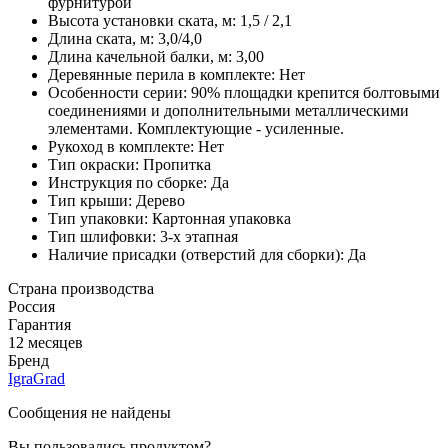
фурнитурой
Высота установки ската, м:
1,5 / 2,1
Длина ската, м:
3,0/4,0
Длина качельной балки, м:
3,00
Деревянные перила в комплекте:
Нет
Особенности серии:
90% площадки крепится болтовыми
соединениями и дополнительными металлическими
элементами. Комплектующие - усиленные.
Рукоход в комплекте:
Нет
Тип окраски:
Пропитка
Инструкция по сборке:
Да
Тип крыши:
Дерево
Тип упаковки:
Картонная упаковка
Тип шлифовки:
3-х этапная
Наличие присадки (отверстий для сборки):
Да
Страна производства
Россия
Гарантия
12 месяцев
Бренд
IgraGrad
Сообщения не найдены
Вы пользовались продуктом?