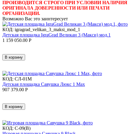
ПРОИЗВОДИТСЯ СТРОГО ПРИ УСЛОВИИ НАЛИЧИЯ
ОРИГИНАЛА ДОВЕРЕННОСТИ ИЛИ ПЕЧАТИ
ОРГАНИЗАЦИИ.
Возможно Вас это заинтересует
КОД:
igragrad_velikan_3_maksi_mod_1
Детская площадка IgraGrad Великан 3 (Макси) мод.1
1 159 050.00
Р
В корзину
КОД:
СЛ-01М
Детская площадка Савушка Люкс 1 Max
907 379.00
Р
В корзину
КОД:
С-09(В)
Игровая площадка Савушка 9 Black