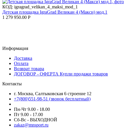
КОД:
igragrad_velikan_4_maksi_mod_1
Детская площадка IgraGrad Великан 4 (Макси) мод.1
1 279 950.00
Р
Информация
Доставка
Оплата
Возврат товара
ДОГОВОР - ОФЕРТА Купли продажи товаров
Контакты
г. Москва, Салтыковская 6 строение 12
+7(800)551-98-51 (звонок бесплатный)
Пн-Чт 9.00 - 18.00
Пт 9.00 - 17.00
Сб-Вс - ВЫХОДНОЙ
zakaz@mnsport.ru