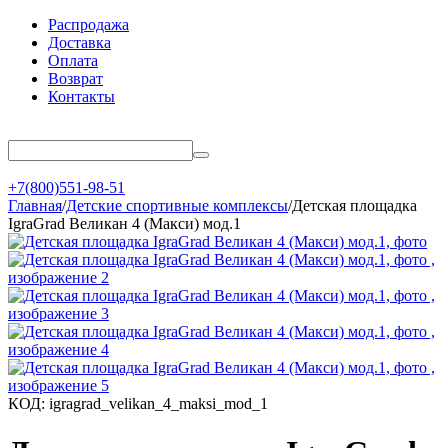
Распродажа
Доставка
Оплата
Возврат
Контакты
+7(800)551-98-51
Главная
/
Детские спортивные комплексы
/
Детская площадка
IgraGrad Великан 4 (Макси) мод.1
КОД:
igragrad_velikan_4_maksi_mod_1