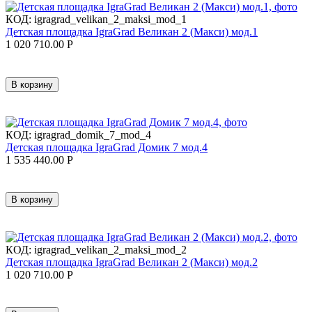
КОД:
igragrad_velikan_2_maksi_mod_1
Детская площадка IgraGrad Великан 2 (Макси) мод.1
1 020 710.00
Р
В корзину
КОД:
igragrad_domik_7_mod_4
Детская площадка IgraGrad Домик 7 мод.4
1 535 440.00
Р
В корзину
КОД:
igragrad_velikan_2_maksi_mod_2
Детская площадка IgraGrad Великан 2 (Макси) мод.2
1 020 710.00
Р