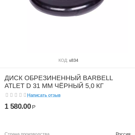
КОД:
s834
ДИСК ОБРЕЗИНЕННЫЙ BARBELL
ATLET D 31 ММ ЧЁРНЫЙ 5,0 КГ
Написать отзыв
1 580.00
Р
Страна производства
Россия