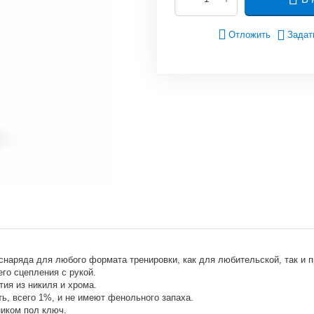
Отложить
Задат
 снаряда для любого формата тренировки, как для любительской, так и
го сцепления с рукой.
ия из никиля и хрома.
ь, всего 1%, и не имеют фенольного запаха.
ником пол ключ.