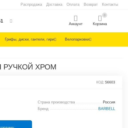
Распродажа
Доставка
Оплата
Возврат
Контакты
0
51
Аккаунт
Корзина
Грифы, диски, гантели, гири
Велопарковки
Я РУЧКОЙ ХРОМ
КОД:
S6603
Страна производства
Россия
Бренд
BARBELL
корзину