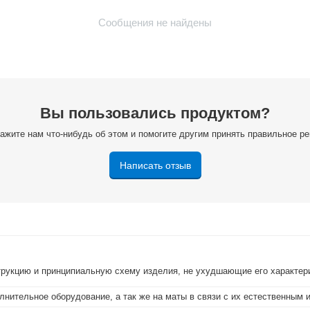
Сообщения не найдены
Вы пользовались продуктом?
ажите нам что-нибудь об этом и помогите другим принять правильное р
Написать отзыв
струкцию и принципиальную схему изделия, не ухудшающие его характер
лнительное оборудование, а так же на маты в связи с их естественным 