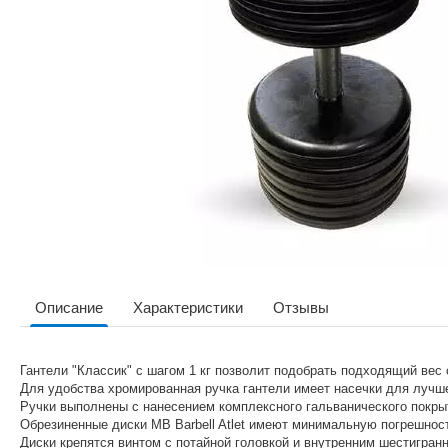
Описание
Характеристики
Отзывы
Гантели "Классик" с шагом 1 кг позволит подобрать подходящий вес
Для удобства хромированная ручка гантели имеет насечки для лучше
Ручки выполнены с нанесением комплексного гальванического покрыт
Обрезиненные диски MB Barbell Atlet имеют минимальную погрешност
Диски крепятся винтом с потайной головкой и внутренним шестигран