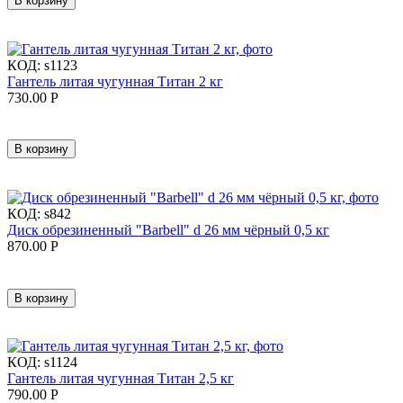
В корзину
КОД:
s1123
Гантель литая чугунная Титан 2 кг
730.00
Р
В корзину
КОД:
s842
Диск обрезиненный "Barbell" d 26 мм чёрный 0,5 кг
870.00
Р
В корзину
КОД:
s1124
Гантель литая чугунная Титан 2,5 кг
790.00
Р