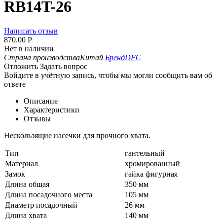
RB14T-26
Написать отзыв
870.00
Р
Нет в наличии
Страна производства
Китай
Бренд
DFC
Отложить
Задать вопрос
Войдите в учётную запись, чтобы мы могли сообщить вам об
ответе
Описание
Характеристики
Отзывы
Нескользящие насечки для прочного хвата.
Тип
гантельный
Материал
хромированный
Замок
гайка фигурная
Длина общая
350 мм
Длина посадочного места
105 мм
Диаметр посадочный
26 мм
Длина хвата
140 мм