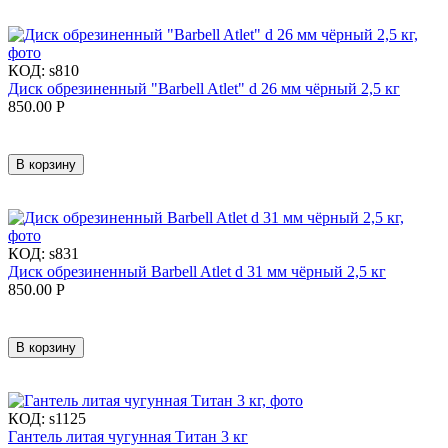
КОД:
s810
Диск обрезиненный "Barbell Atlet" d 26 мм чёрный 2,5 кг
850.00
Р
В корзину
КОД:
s831
Диск обрезиненный Barbell Atlet d 31 мм чёрный 2,5 кг
850.00
Р
В корзину
КОД:
s1125
Гантель литая чугунная Титан 3 кг