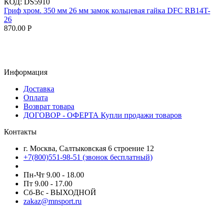
КОД:
DS5910
Гриф хром. 350 мм 26 мм замок кольцевая гайка DFC RB14T-
26
870.00
Р
Информация
Доставка
Оплата
Возврат товара
ДОГОВОР - ОФЕРТА Купли продажи товаров
Контакты
г. Москва, Салтыковская 6 строение 12
+7(800)551-98-51 (звонок бесплатный)
Пн-Чт 9.00 - 18.00
Пт 9.00 - 17.00
Сб-Вс - ВЫХОДНОЙ
zakaz@mnsport.ru