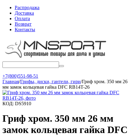
Распродажа
Доставка
Оплата
Возврат
Контакты
+7(800)551-98-51
Главная
/
Грифы, диски, гантели, гири
/
Гриф хром. 350 мм 26
мм замок кольцевая гайка DFC RB14T-26
КОД:
DS5910
Гриф хром. 350 мм 26 мм
замок кольцевая гайка DFC