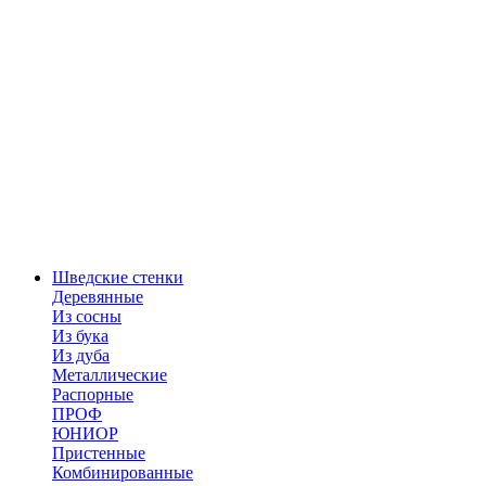
Шведские стенки
Деревянные
Из сосны
Из бука
Из дуба
Металлические
Распорные
ПРОФ
ЮНИОР
Пристенные
Комбинированные