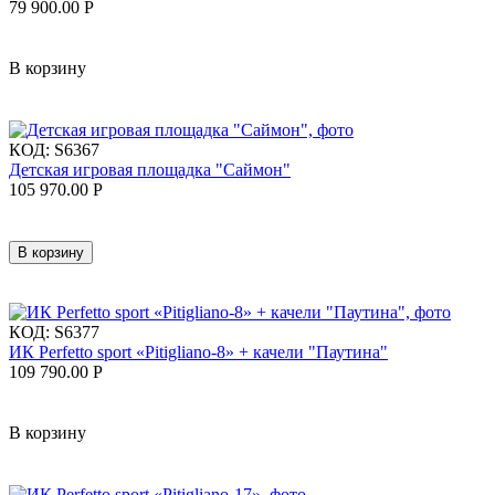
79 900.00
Р
В корзину
КОД:
S6367
Детская игровая площадка "Саймон"
105 970.00
Р
В корзину
КОД:
S6377
ИК Perfetto sport «Pitigliano-8» + качели "Паутина"
109 790.00
Р
В корзину