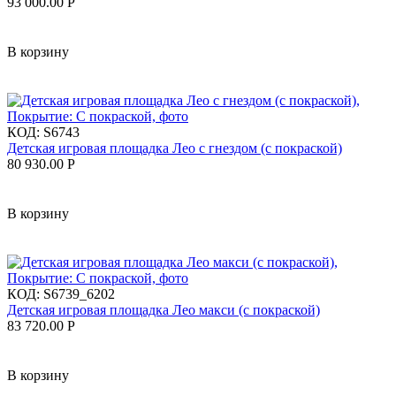
93 000.00
Р
В корзину
КОД:
S6743
Детская игровая площадка Лео с гнездом (с покраской)
80 930.00
Р
В корзину
КОД:
S6739_6202
Детская игровая площадка Лео макси (с покраской)
83 720.00
Р
В корзину