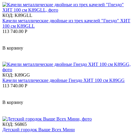
КОД:
K89GLL
Качели металлические двойные из трех качелей "Гнездо" ХИТ
100 см K89GLL
113 740.00
Р
В корзину
КОД:
K89GG
Качели металлические двойные Гнездо ХИТ 100 см K89GG
113 740.00
Р
В корзину
КОД:
S6865
Детский городок Выше Всех Мини