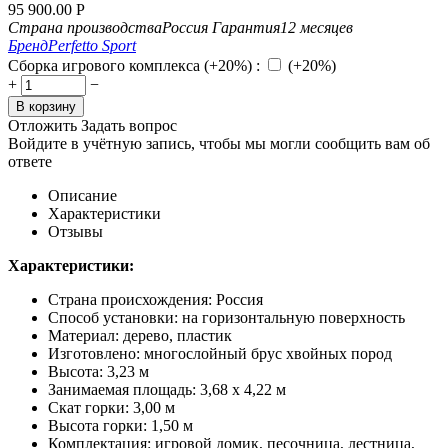
95 900.00
Р
Страна производства
Россия
Гарантия
12 месяцев
Бренд
Perfetto Sport
Сборка игрового комплекса (+20%)
:
(+20%)
+
−
В корзину
Отложить
Задать вопрос
Войдите в учётную запись, чтобы мы могли сообщить вам об
ответе
Описание
Характеристики
Отзывы
Характеристики:
Страна происхождения: Россия
Способ установки: на горизонтальную поверхность
Материал: дерево, пластик
Изготовлено: многослойный брус хвойных пород
Высота: 3,23 м
Занимаемая площадь: 3,68 х 4,22 м
Скат горки: 3,00 м
Высота горки: 1,50 м
Комплектация: игровой домик, песочница, лестница,