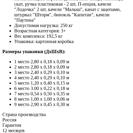
скат, ручка пластиковая - 2 шт, П-опция, качели
"Лодочка" 2 шт, качели "Малыш", канат с зацепами,
штурвал "Шторм", бинокль "Капитан", качели
"Паутина"
Допустимая нагрузка: 250 кг
Возрастная категория: 3+
Вес комплекса: 192,5 кг
Упаковка: картонная коробка
Размеры упаковки (ДхШхВ):
1 место 2,80 х 0,18 х 0,09 м
2 место 2,80 х 0,18 х 0,09 м
3 место 2,40 х 0,29 х 0,10 м
4 место 2,40 х 0,29 х 0,10 м
5 место 1,20 х 0,40 х 0,15 м
6 место 3.00 х 0,22 х 0,18 м
7 место 0,54 х 0,50 х 0,35 м
8 место 1,00 х 1,00 х 0,06 м
9 место 2,90 х 0,45 х 0,30 м
Страна производства
Россия
Гарантия
12 месяцев