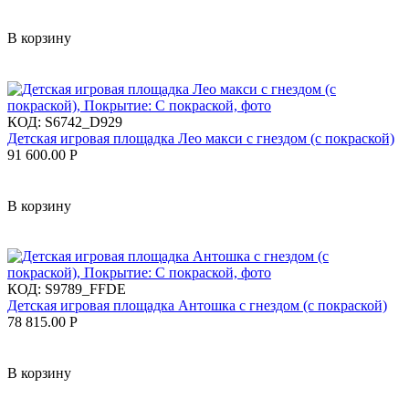
В корзину
КОД:
S6742_D929
Детская игровая площадка Лео макси с гнездом (с покраской)
91 600.00
Р
В корзину
КОД:
S9789_FFDE
Детская игровая площадка Антошка с гнездом (с покраской)
78 815.00
Р
В корзину