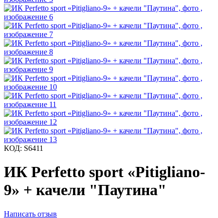
КОД:
S6411
ИК Perfetto sport «Pitigliano-
9» + качели "Паутина"
Написать отзыв