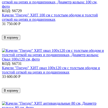
КОД:
S6729
Качели "Гнездо" ХИТ 100 см с толстым ободом и толстой
сеткой на цепях и подшипниках
31 750.00
Р
В корзину
КОД:
S6731
Качели "Гнездо" ХИТ овал 100x120 см с толстым ободом и
толстой сеткой на цепях и подшипниках
33 600.00
Р
В корзину