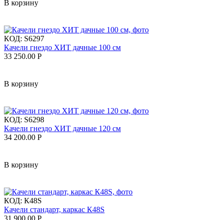
В корзину
КОД:
S6297
Качели гнездо ХИТ дачные 100 см
33 250.00
Р
В корзину
КОД:
S6298
Качели гнездо ХИТ дачные 120 см
34 200.00
Р
В корзину
КОД:
К48S
Качели стандарт, каркас К48S
31 900.00
Р