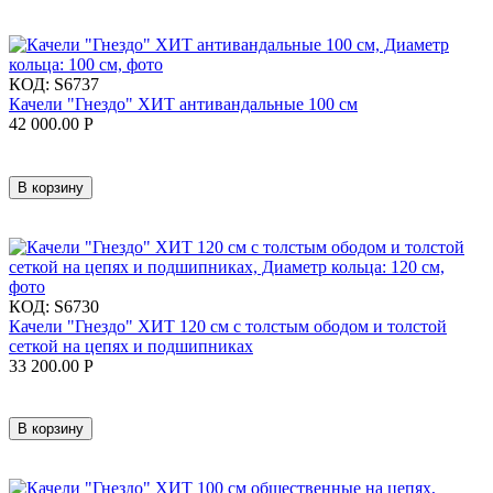
КОД:
S6737
Качели "Гнездо" ХИТ антивандальные 100 см
42 000.00
Р
В корзину
КОД:
S6730
Качели "Гнездо" ХИТ 120 см с толстым ободом и толстой
сеткой на цепях и подшипниках
33 200.00
Р
В корзину