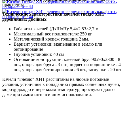
практичны
Технические характеристики качелей гнездо ХИТ
деревянных двойных
Габариты качелей (ДхШхВ): 5,4×2,53×2,7 м.
Максимальный вес пользователя: 250 кг
Металлический крепеж толщина 2 мм.
Вариант установки: вкапывание в землю или
бетонирование
Глубина установки: 40 см
Основание конструкции: клееный брус 90х90х2800 - 8
шт., опоры для бруса - 3 шт., подвес на подшипнике - 4
шт., упоры для бетонирования - 6 шт., заглушки - 20 шт
Качели "Гнездо" ХИТ рассчитаны на любые погодные
условия, устойчивы к попаданию прямых солнечных лучей,
морозу, дождю и перепадам температур, прослужат долго
даже при самом интенсивном использовании.