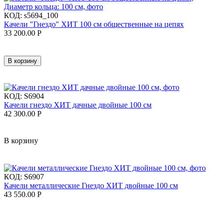
КОД:
s5694_100
Качели "Гнездо" ХИТ 100 см общественные на цепях
33 200.00
Р
В корзину
КОД:
S6904
Качели гнездо ХИТ дачные двойные 100 см
42 300.00
Р
В корзину
КОД:
S6907
Качели металлические Гнездо ХИТ двойные 100 см
43 550.00
Р