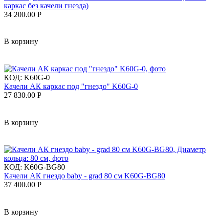
каркас без качели гнезда)
34 200.00
Р
В корзину
КОД:
K60G-0
Качели АК каркас под "гнездо" K60G-0
27 830.00
Р
В корзину
КОД:
K60G-BG80
Качели АК гнездо baby - grad 80 см K60G-BG80
37 400.00
Р
В корзину