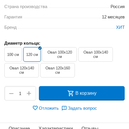
Страна производства
Россия
Гарантия
12 месяцев
Бренд
ХИТ
Диаметр кольца:
Овал 100x120
Овал 100x140
100 см
120 см
см
см
Овал 120x140
Овал 120x160
см
см
+
−
В корзину
Отложить
Задать вопрос
Описание
Характеристики
Отзывы