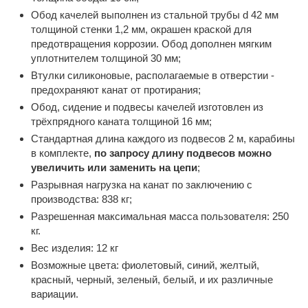
Обод качелей выполнен из стальной трубы d 42 мм
толщиной стенки 1,2 мм, окрашен краской для
предотвращения коррозии. Обод дополнен мягким
уплотнителем толщиной 30 мм;
Втулки силиконовые, располагаемые в отверстии -
предохраняют канат от протирания;
Обод, сидение и подвесы качелей изготовлен из
трёхпрядного каната толщиной 16 мм;
Стандартная длина каждого из подвесов 2 м, карабины
в комплекте,
по запросу длину подвесов можно
увеличить или заменить на цепи
;
Разрывная нагрузка на канат по заключению с
производства: 838 кг;
Разрешенная максимальная масса пользователя: 250
кг.
Вес изделия: 12 кг
Возможные цвета: фиолетовый, синий, желтый,
красный, черный, зеленый, белый, и их различные
вариации.