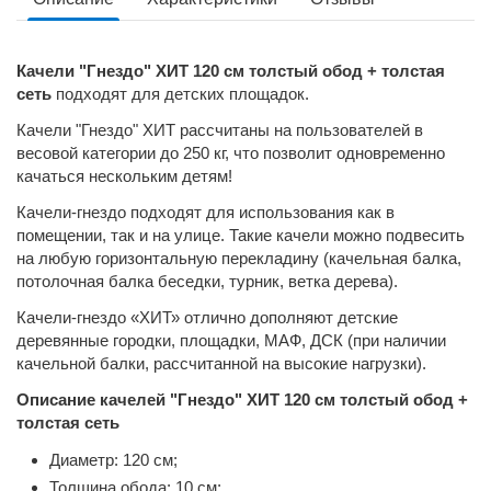
Качели "Гнездо" ХИТ 120 см толстый обод + толстая
сеть
подходят для детских площадок.
Качели "Гнездо" ХИТ рассчитаны на пользователей в
весовой категории до 250 кг, что позволит одновременно
качаться нескольким детям!
Качели-гнездо подходят для использования как в
помещении, так и на улице. Такие качели можно подвесить
на любую горизонтальную перекладину (качельная балка,
потолочная балка беседки, турник, ветка дерева).
Качели-гнездо «ХИТ» отлично дополняют детские
деревянные городки, площадки, МАФ, ДСК (при наличии
качельной балки, рассчитанной на высокие нагрузки).
Описание качелей "Гнездо" ХИТ 120 см толстый обод +
толстая сеть
Диаметр: 120 см;
Толщина обода: 10 см;