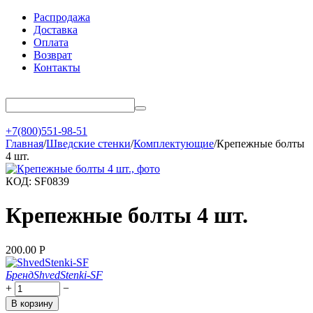
Распродажа
Доставка
Оплата
Возврат
Контакты
+7(800)551-98-51
Главная
/
Шведские стенки
/
Комплектующие
/
Крепежные болты
4 шт.
КОД:
SF0839
Крепежные болты 4 шт.
200.00
Р
Бренд
ShvedStenki-SF
+
−
В корзину