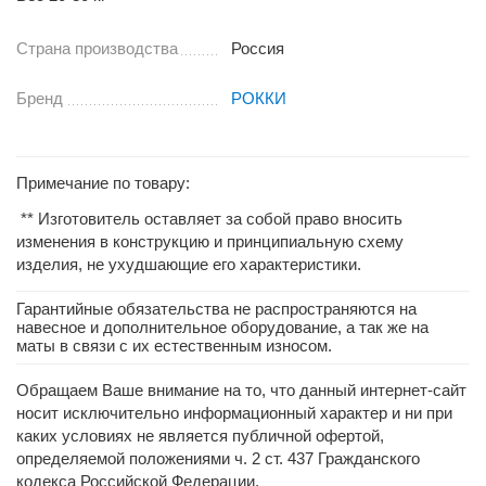
Страна производства
Россия
Бренд
РОККИ
Примечание по товару:
** Изготовитель оставляет за собой право вносить
изменения в конструкцию и принципиальную схему
изделия, не ухудшающие его характеристики.
Гарантийные обязательства не распространяются на
навесное и дополнительное оборудование, а так же на
маты в связи с их естественным износом.
Обращаем Ваше внимание на то, что данный интернет-сайт
носит исключительно информационный характер и ни при
каких условиях не является публичной офертой,
определяемой положениями ч. 2 ст. 437 Гражданского
кодекса Российской Федерации.