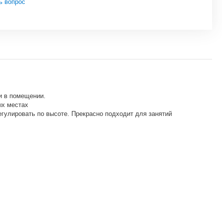
ь вопрос
и в помещении.
ых местах
егулировать по высоте. Прекрасно подходит для занятий