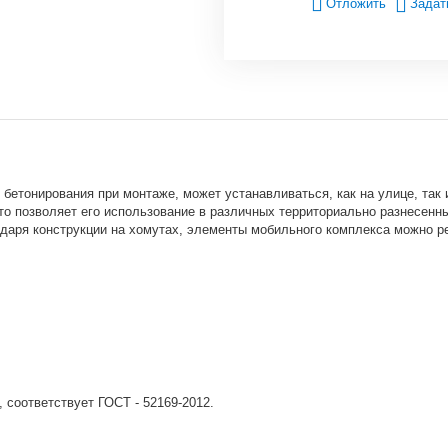
Отложить
Задат
бетонирования при монтаже, может устанавливаться, как на улице, так 
то позволяет его использование в различных территориально разнесенн
годаря конструкции на хомутах, элементы мобильного комплекса можно р
 соответствует ГОСТ - 52169-2012.