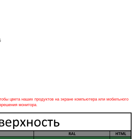
6
чтобы цвета наших продуктов на экране компьютера или мобильного
азрешения монитора.