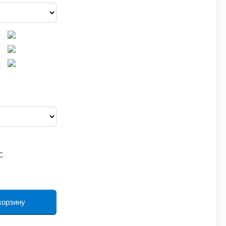
ДС
корзину