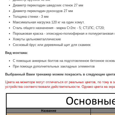
Диаметр перекладин шведских стенок 27 мм
Диаметр перекладин рукоходов 27 мм
Толщина стенки - 3 мм
Максимальная нагрузка 120 кг на один хомут.
Сталь общего назначения - марка Ст2пс - 5; СТ1ПС; СТ20;
Порошковая краска - эпоксидно-полиэфирная и полиуретановая 
Хомуты цельнометаллические
Сосновый брус или деревянный щит для скамеек
Вид монтажа:
С помощью анкерных болтов на подготовленное бетонное основ
При помощи дополнительных закладных элементов
Выбранный Вами тренажер можем покрасить в следующие цвета
Цвета на мониторе могут отличаться от реальных цветов, по тону в
устройства соответствовали действительности. Однако цвета на экр