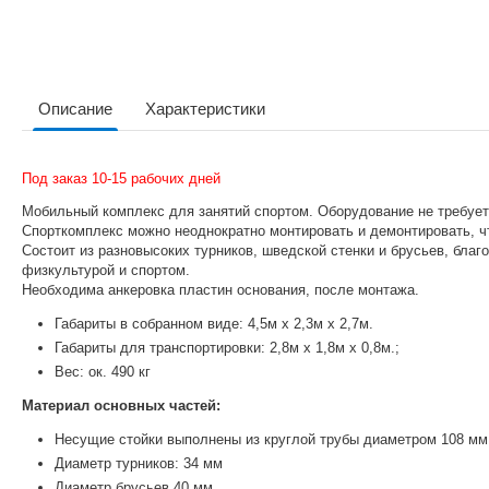
Описание
Характеристики
Под заказ 10-15 рабочих дней
Мобильный комплекс для занятий спортом. Оборудование не требует 
Спорткомплекс можно неоднократно монтировать и демонтировать, ч
Состоит из разновысоких турников, шведской стенки и брусьев, бла
физкультурой и спортом.
Необходима анкеровка пластин основания, после монтажа.
Габариты в собранном виде: 4,5м х 2,3м х 2,7м.
Габариты для транспортировки: 2,8м х 1,8м х 0,8м.;
Вес: ок. 490 кг
Материал основных частей:
Несущие стойки выполнены из круглой трубы диаметром 108 мм,
Диаметр турников: 34 мм
Диаметр брусьев 40 мм