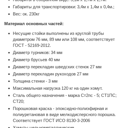
Габариты для транспортировки: 3,4м х 1,4м х 0,4м.;
Вес: ок. 230кг
Материал основных частей:
Несущие стойки выполнены из круглой трубы
диаметром 76 мм, 89 мм или 108 мм, соответствует
ГОСТ - 52169-2012.
Диаметр турников: 34 мм
Диаметр брусьев 40 мм
Диаметр перекладин шведских стенок 27 мм
Диаметр перекладин рукоходов 27 мм
Толщина стенки - 3 мм
Максимальная нагрузка 120 кг на один хомут.
Сталь общего назначения - марка Ст2пс - 5; СТ1ПС;
СТ20;
Порошковая краска - эпоксидно-полиэфирная и
полиуретановая в виде мелкодисперсного порошка.
Соответствует ГОСТ ИСО 8130-3-2006
Хомуты цельнометаллические