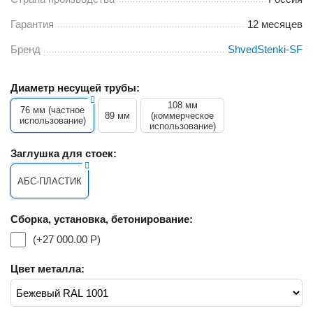
Гарантия
12 месяцев
Бренд
ShvedStenki-SF
Диаметр несущей трубы:
108 мм
76 мм (частное
89 мм
(коммерческое
использование)
использование)
Заглушка для стоек:
АБС-ПЛАСТИК
Сборка, установка, бетонирование:
(+
27 000.00
Р
)
Цвет металла: