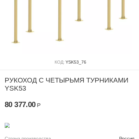
КОД:
YSK53_76
РУКОХОД С ЧЕТЫРЬМЯ ТУРНИКАМИ
YSK53
80 377.00
Р
Страна производства
Россия