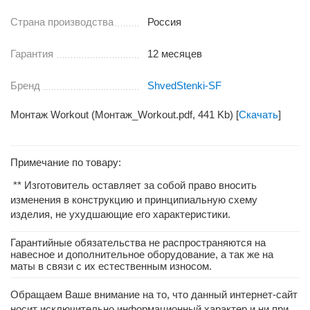
Страна производства
Россия
Гарантия
12 месяцев
Бренд
ShvedStenki-SF
Монтаж Workout (Монтаж_Workout.pdf, 441 Kb) [
Скачать
]
Примечание по товару:
** Изготовитель оставляет за собой право вносить
изменения в конструкцию и принципиальную схему
изделия, не ухудшающие его характеристики.
Гарантийные обязательства не распространяются на
навесное и дополнительное оборудование, а так же на
маты в связи с их естественным износом.
Обращаем Ваше внимание на то, что данный интернет-сайт
носит исключительно информационный характер и ни при