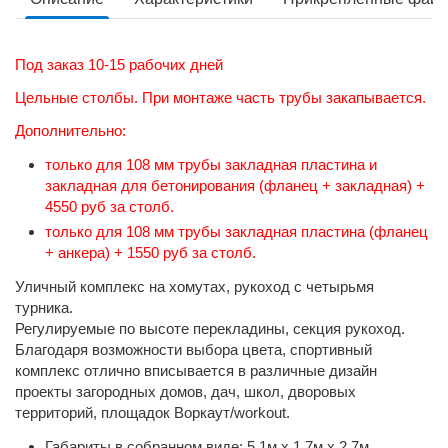
Под заказ 10-15 рабочих дней
Цельные столбы. При монтаже часть трубы закапывается.
Дополнительно:
только для 108 мм трубы закладная пластина и
закладная для бетонирования (фланец + закладная) +
4550 руб за столб.
только для 108 мм трубы закладная пластина (фланец
+ анкера) + 1550 руб за столб.
Уличный комплекс на хомутах, рукоход с четырьмя
турника.
Регулируемые по высоте перекладины, секция рукоход.
Благодаря возможности выбора цвета, спортивный
комплекс отлично вписывается в различные дизайн
проекты загородных домов, дач, школ, дворовых
территорий, площадок Воркаут/workout.
Габариты в собранном виде: 5,1м х 1,7м х 2,7м.