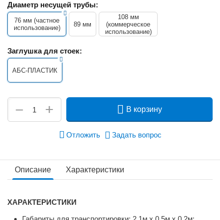
Диаметр несущей трубы:
108 мм
76 мм (частное
89 мм
(коммерческое
использование)
использование)
Заглушка для стоек:
АБС-ПЛАСТИК
+
−
В корзину
Отложить
Задать вопрос
Описание
Характеристики
ХАРАКТЕРИСТИКИ
Габариты для транспортировки: 2,1м х 0,5м х 0,2м;