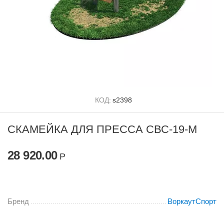
КОД:
s2398
СКАМЕЙКА ДЛЯ ПРЕССА СВС-19-М
28 920.00
Р
Бренд
ВоркаутСпорт