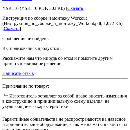
YSK110 (YSK110.PDF, 303 Kb) [
Скачать
]
Инструкция по сборке и монтажу Workout
(Инструкция_по_сборке_и_монтажу_Workout.pdf, 1,072 Kb)
[
Скачать
]
Сообщения не найдены
Вы пользовались продуктом?
Расскажите нам что-нибудь об этом и помогите другим
принять правильное решение
Написать отзыв
Примечание по товару:
** Изготовитель оставляет за собой право вносить изменения
в конструкцию и принципиальную схему изделия, не
ухудшающие его характеристики.
Гарантийные обязательства не распространяются на навесное
и дополнительное оборудование, а так же на маты в связи с их
естественным износом.