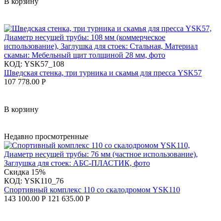
В корзину
КОД:
YSK57_108
Шведская стенка, три турника и скамья для пресса YSK57
107 778.00
Р
В корзину
Недавно просмотренные
Скидка
15%
КОД:
YSK110_76
Спортивный комплекс 110 со скалодромом YSK110
143 100.00
Р
121 635.00
Р