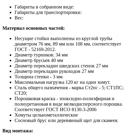
Габариты в собранном виде:
Габариты для транспортировки:
Вес:
Материал основных частей:
Несущие стойки выполнены из круглой трубы
диаметром 76 мм, 89 мм или 108 мм, соответствует
ГОСТ - 52169-2012.
Диаметр турников: 34 мм
Диаметр брусьев 40 мм
Диаметр перекладин шведских стенок 27 мм
Диаметр перекладин рукоходов 27 мм
Толщина стенки - 3 мм
Максимальная нагрузка 120 кг на один хомут.
Сталь общего назначения - марка Ст2пс - 5; СТ1ПС;
СТ20;
Порошковая краска - эпоксидно-полиэфирная и
полиуретановая в виде мелкодисперсного порошка.
Соответствует ГОСТ ИСО 8130-3-2006
Хомуты цельнометаллические
Сосновый брус или деревянный щит для скамеек
Вид монтажа: