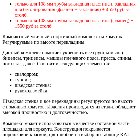
только для 108 мм трубы закладная пластина и закладная
для бетонирования (фланец + закладная) + 4550 руб за
столб.
только для 108 мм трубы закладная пластина (фланец) +
1550 руб за столб.
Компактный уличный спортивный комплекс на хомутах.
Регулируемые по высоте перекладины.
Данный комплекс помогает укреплять все группы мышц:
бицепсы, трицепсы, мышцы плечевого пояса, пресса, спины,
ног и так далее. Состоит из следующих элементов:
скалодром;
турник;
шведская стенка;
рукоход змейка.
Шведская стенка и все перекладины регулируются по высоте
с помощью хомутов. Изделия производятся из стали, обладают
высокой прочностью и долговечностью.
Комплекс может использоваться в качестве составной части
площадки для воркаута. Конструкция покрывается
порошковой краской, цвет любой на выбор по таблице RAL.