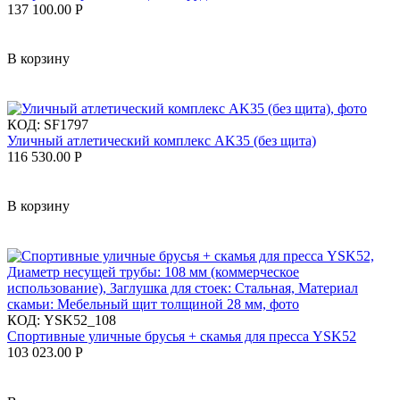
137 100.00
Р
В корзину
КОД:
SF1797
Уличный атлетический комплекс AK35 (без щита)
116 530.00
Р
В корзину
КОД:
YSK52_108
Спортивные уличные брусья + скамья для пресса YSK52
103 023.00
Р