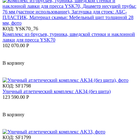
КОД:
YSK70_76
Комплекс из брусьев, турника, шведской стенки и наклонной
лавки для пресса YSK70
102 070.00
Р
В корзину
КОД:
SF1798
Уличный атлетический комплекс AK34 (без щита)
123 590.00
Р
В корзину
КОД:
SF1799