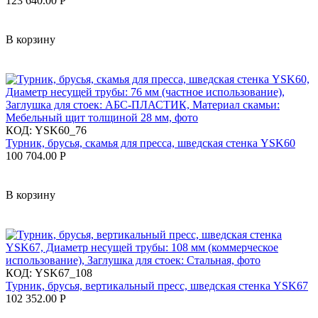
123 640.00
Р
В корзину
КОД:
YSK60_76
Турник, брусья, скамья для пресса, шведская стенка YSK60
100 704.00
Р
В корзину
КОД:
YSK67_108
Турник, брусья, вертикальный пресс, шведская стенка YSK67
102 352.00
Р