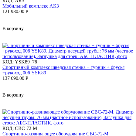
КОД:
АК3
Мобильный комплекс АК3
121 980.00
Р
В корзину
КОД:
YSK89_76
Спортивный комплекс шведская стенка + турник + брусья
+рукоход 006 YSK89
137 690.00
Р
В корзину
КОД:
СВС-72-М
Спортивно-развивающее оборудование СВС-72-М