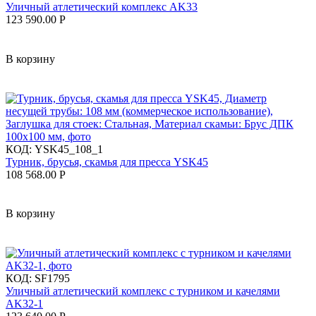
Уличный атлетический комплекс AK33
123 590.00
Р
В корзину
КОД:
YSK45_108_1
Турник, брусья, скамья для пресса YSK45
108 568.00
Р
В корзину
КОД:
SF1795
Уличный атлетический комплекс с турником и качелями
AK32-1