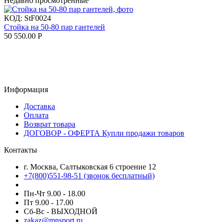
Недавно просмотренные
КОД:
StF0024
Стойка на 50-80 пар гантелей
50 550.00
Р
Информация
Доставка
Оплата
Возврат товара
ДОГОВОР - ОФЕРТА Купли продажи товаров
Контакты
г. Москва, Салтыковская 6 строение 12
+7(800)551-98-51 (звонок бесплатный)
Пн-Чт 9.00 - 18.00
Пт 9.00 - 17.00
Сб-Вс - ВЫХОДНОЙ
zakaz@mnsport.ru