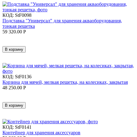
КОД:
StF0098
Подставка "Универсал" для хранения акваоборудования,
тонкая решетка
59 320.00
Р
В корзину
КОД:
StF0136
Корзина для мячей, мелкая решетка, на колесиках, закрытая
48 250.00
Р
В корзину
КОД:
StF0141
Контейнер для хранения аксессуаров