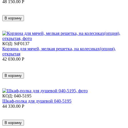
48 150.00
Р
В корзину
КОД:
StF0137
Корзина для мячей, мелкая решетка, на колесиках(опция),
открытая
42 030.00
Р
В корзину
КОД:
040-5195
Шкаф-полка для душевой 040-5195
44 330.00
Р
В корзину