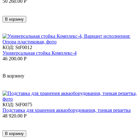
50 260.00
Р
В корзину
КОД:
StF0012
Универсальная стойка Комплекс-4
46 200.00
Р
В корзину
КОД:
StF0075
Подставка для хранения акваоборудования, тонкая решетка
48 920.00
Р
В корзину