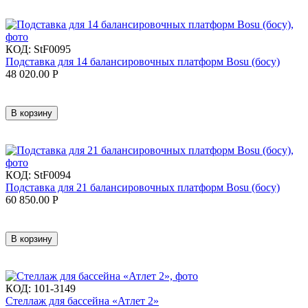
КОД:
StF0095
Подставка для 14 балансировочных платформ Bosu (босу)
48 020.00
Р
В корзину
КОД:
StF0094
Подставка для 21 балансировочных платформ Bosu (босу)
60 850.00
Р
В корзину
КОД:
101-3149
Стеллаж для бассейна «Атлет 2»