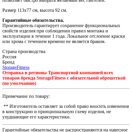
позволяет быстро выбрать желаемый вес гантелей.
Размер 113x77 см, высота
92 см.
Гарантийные обязательства.
Производитель гарантирует сохранение функциональных
свойств изделия при соблюдении правил монтажа и
эксплуатации в течение 1 года. Локальное отслоение краски
или хрома с течением времени не является браком.
Страна производства
Россия
Бренд
StorageFitness
Отправка в регионы Транспортной компанией всех
товаров бренда StorageFitness с обязательной обрешеткой
(по умолчанию)
Примечание по товару:
** Изготовитель оставляет за собой право вносить изменения
в конструкцию и принципиальную схему изделия, не
ухудшающие его характеристики.
Гарантийные обязательства не распространяются на навесное