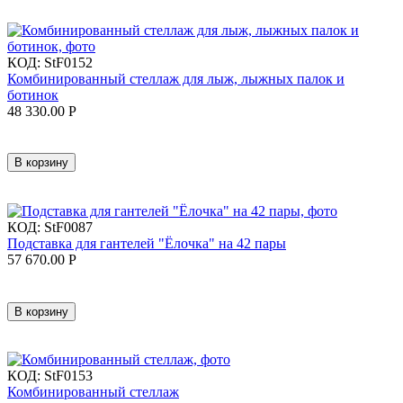
КОД:
StF0152
Комбинированный стеллаж для лыж, лыжных палок и
ботинок
48 330.00
Р
В корзину
КОД:
StF0087
Подставка для гантелей "Ёлочка" на 42 пары
57 670.00
Р
В корзину
КОД:
StF0153
Комбинированный стеллаж