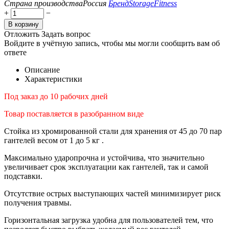
Страна производства
Россия
Бренд
StorageFitness
+
−
В корзину
Отложить
Задать вопрос
Войдите в учётную запись, чтобы мы могли сообщить вам об
ответе
Описание
Характеристики
Под заказ до 10 рабочих дней
Товар поставляется в разобранном виде
Стойка из хромированной стали для хранения от 45 до 70 пар
гантелей весом от 1 до
5 кг
.
Максимально ударопрочна и устойчива, что значительно
увеличивает срок эксплуатации как гантелей, так и самой
подставки.
Отсутствие острых выступающих частей минимизирует риск
получения травмы.
Горизонтальная загрузка удобна для пользователей тем, что