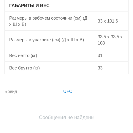
ГАБАРИТЫ И ВЕС
Размеры в рабочем состоянии (см) (Д
33 x 101,6
х Ш х В)
33,5 x 33,5 x
Размеры в упаковке (см) (Д х Ш х В)
108
Вес нетто (кг)
31
Вес брутто (кг)
33
Бренд
UFC
Сообщения не найдены