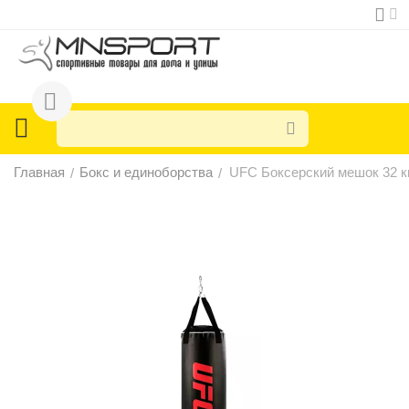
Главная
Бокс и единоборства
UFC Боксерский мешок 32 к
/
/