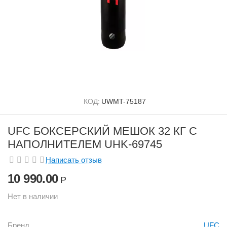
КОД:
UWMT-75187
UFC БОКСЕРСКИЙ МЕШОК 32 КГ С
НАПОЛНИТЕЛЕМ UHK-69745
Написать отзыв
10 990.00
Р
Нет в наличии
Бренд
UFC