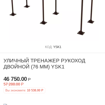
КОД:
YSK1
УЛИЧНЫЙ ТРЕНАЖЕР РУКОХОД
ДВОЙНОЙ (76 ММ) YSK1
46 750.00
Р
57 288.00
Р
Вы экономите:
10 538.00
Р