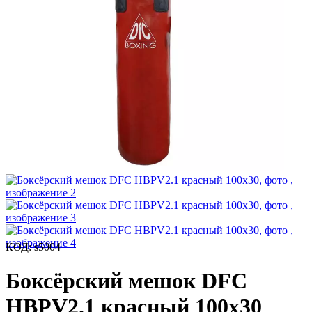
КОД:
s5004
Боксёрский мешок DFC
HBPV2.1 красный 100х30