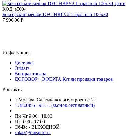
КОД:
s5004
Боксёрский мешок DFC HBPV2.1 красный 100х30
7 990.00
Р
Информация
Доставка
Оплата
Возврат товара
ДОГОВОР - ОФЕРТА Купли продажи товаров
Контакты
г. Москва, Салтыковская 6 строение 12
+7(800)551-98-51 (звонок бесплатный)
Пн-Чт 9.00 - 18.00
Пт 9.00 - 17.00
Сб-Вс - ВЫХОДНОЙ
zakaz@mnsport.ru