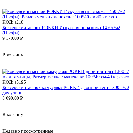
КОД:
s218
Боксерский мешок РОККИ Искусственная кожа 1450г/м2
(Профи)
9 170.00
Р
В корзину
КОД:
s5195
Боксерский мешок камуфляж РОККИ двойной тент 1300 г/м2
для улицы
8 090.00
Р
В корзину
Недавно просмотренные