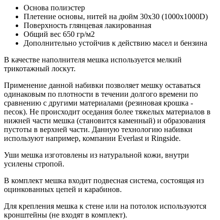
Основа
полиэстер
Плетение основы, нитей на дюйм
30х30 (1000х1000D)
Поверхность
глянцевая лакированная
Общий вес
650 гр/м2
Дополнительно
устойчив к действию масел и бензина
В качестве наполнителя мешка используется мелкий
трикотажный лоскут.
Применение данной набивки позволяет мешку оставаться
одинаковым по плотности в течении долгого времени по
сравнению с другими материалами (резиновая крошка -
песок). Не происходит оседания более тяжелых материалов в
нижней части мешка (становится каменный) и образования
пустоты в верхней части. Данную технологию набивки
используют например, компании Everlast и Ringside.
Уши мешка изготовлены из натуральной кожи, внутри
усилены стропой.
В комплект мешка входит подвесная система, состоящая из
оцинкованных цепей и карабинов.
Для крепления мешка к стене или на потолок используются
кронштейны (не входят в комплект).