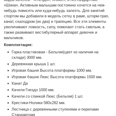
«Шина». Активным малышам постоянно хочется на чем-
нибудь повисеть или куда-нибудь залезть. Для занятий
спортом мы добавили в модель сетку в раме, шторм-трап,
канат, скалодром (их два) и трапецию. Все эти элементы
увеличивают ловкость, силу, помогают стать смелым, а
также развивают вестибулярный аппарат девочек и
мальчиков.
Комплектация:
Горка пластиковая - Бельгия(цвет из наличия на
складе) 3000 мм.
Деревянная крыша 1 шт.
Игровая башня Высота платформы 1000 мм.
Игровая башня Люкс Высота платформы 1500 мм.
Канат Да
Качели Гнездо 1000 мм.
Качели со спинкой Люкс (Бельгия) 1 шт.
Крестики-Нолики 580х282 мм.
Лестница с деревянными ступенями и перилами
Стандартная