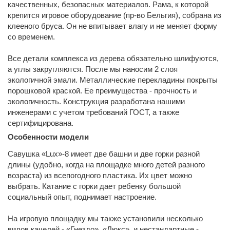
качественных, безопасных материалов. Рама, к которой
крепится игровое оборудование (пр-во Бельгия), собрана из
клееного бруса. Он не впитывает влагу и не меняет форму
со временем.
Все детали комплекса из дерева обязательно шлифуются,
а углы закругляются. После мы наносим 2 слоя
экологичной эмали. Металлические перекладины покрыты
порошковой краской. Ее преимущества - прочность и
экологичность. Конструкция разработана нашими
инженерами с учетом требований ГОСТ, а также
сертифицирована.
Особенности модели
Савушка «Lux»-8 имеет две башни и две горки разной
длины (удобно, когда на площадке много детей разного
возраста) из всепогодного пластика. Их цвет можно
выбрать. Катание с горки дает ребенку большой
социальный опыт, поднимает настроение.
На игровую площадку мы также установили несколько
видов качелей - «Гнездо», «Люкс», и нестандартные -