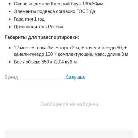
Силовые детали Клееный брус 130х90мм.
Элементы подвеса согласно ГОСТ Да
Гарантия 1 год
Производитель Россия
Габариты для транспортировки:
12 мест + горка 3м, + горка 2 м, + качели-гнездо 50, +
качели-гнездо 100 + комплектующие, макс. длина 3 м
Вес / объем: 550 кг/2,04 куб.м
Бренд
Савушка
Сообщения не найдены