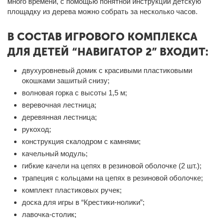
много времени, с помощью понятной инструкции детскую
площадку из дерева можно собрать за несколько часов.
В СОСТАВ ИГРОВОГО КОМПЛЕКСА
ДЛЯ ДЕТЕЙ “НАВИГАТОР 2” ВХОДИТ:
двухуровневый домик с красивыми пластиковыми
окошками зашитый снизу;
волновая горка с высоты 1,5 м;
веревочная лестница;
деревянная лестница;
рукоход;
конструкция скалодром с камнями;
качельный модуль;
гибкие качели на цепях в резиновой оболочке (2 шт.);
трапеция с кольцами на цепях в резиновой оболочке;
комплект пластиковых ручек;
доска для игры в “Крестики-нолики”;
лавочка-столик;