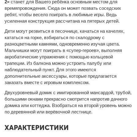
2»
станет для Вашего ребёнка основным местом для
времяпровождения. Сюда он может позвать соседских
ребят, чтобы весело поиграть в любимые игры. Ведь
усиленная конструкция рассчитана на пятерых детей.
Дети могут резвиться в песочнице, качаться на
качелях,
кататься на
горке, взбираться по скалодрому с
разноцветными камнями, одновременно изучая цвета.
Мальчишки могут поиграть в «супер-героев», выполняя
акробатические упражнения с помощью кольцевой
трапеции. Из балкона можно устроить палубу или
наблюдательный пункт. Для этого имеются
дополнительные аксессуары, которые предлагается
заказать вместе с игровым комплексом.
Двухуровневый домик с имитированной мансардой, трубой,
большими окнами прекрасно смотрится напротив дачного
домика или коттеджа. Взобраться на второй уровень можно
по деревянной или верёвочной лестнице.
ХАРАКТЕРИСТИКИ