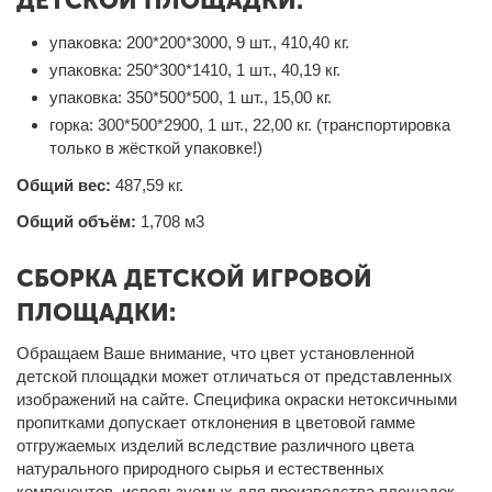
ДЕТСКОЙ ПЛОЩАДКИ:
упаковка: 200*200*3000, 9 шт., 410,40 кг.
упаковка: 250*300*1410, 1 шт., 40,19 кг.
упаковка: 350*500*500, 1 шт., 15,00 кг.
горка: 300*500*2900, 1 шт., 22,00 кг. (транспортировка
только в жёсткой упаковке!)
Общий вес:
487,59 кг.
Общий объём:
1,708 м3
СБОРКА ДЕТСКОЙ ИГРОВОЙ
ПЛОЩАДКИ:
Обращаем Ваше внимание, что цвет установленной
детской площадки может отличаться от представленных
изображений на сайте. Специфика окраски нетоксичными
пропитками допускает отклонения в цветовой гамме
отгружаемых изделий вследствие различного цвета
натурального природного сырья и естественных
компонентов, используемых для производства площадок.