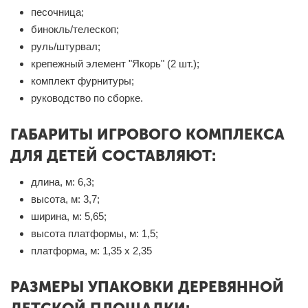
песочница;
бинокль/телескоп;
руль/штурвал;
крепежный элемент "Якорь" (2 шт.);
комплект фурнитуры;
руководство по сборке.
ГАБАРИТЫ ИГРОВОГО КОМПЛЕКСА
ДЛЯ ДЕТЕЙ СОСТАВЛЯЮТ:
длина, м: 6,3;
высота, м: 3,7;
ширина, м: 5,65;
высота платформы, м: 1,5;
платформа, м: 1,35 х 2,35
РАЗМЕРЫ УПАКОВКИ ДЕРЕВЯННОЙ