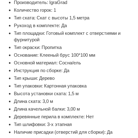
Производитель:
IgraGrad
Количество горок:
1
Тип ската:
Скат с высоты 1,5 метра
Рукоход в комплекте:
Да
Тип площадки:
Готовый комплект с отверстиями и
фурнитурой
Тип окраски:
Пропитка
Основание:
Клееный брус 100*100 мм
Основной материал:
Сосна/ель
Инструкция по сборке:
Да
Тип крыши:
Дерево
Тип упаковки:
Картонная упаковка
Высота установки ската:
1,5 м
Длина ската:
3,0 м
Длина качельной балки:
3,00 м
Деревянные перила в комплекте:
Нет
Тип шлифовки:
3-х этапная
Наличие присадки (отверстий для сборки):
Да