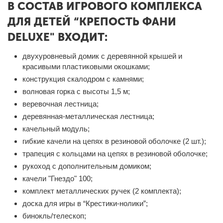
В СОСТАВ ИГРОВОГО КОМПЛЕКСА
ДЛЯ ДЕТЕЙ “КРЕПОСТЬ ФАНИ
DELUXE" ВХОДИТ:
двухуровневый домик с деревянной крышей и
красивыми пластиковыми окошками;
конструкция скалодром с камнями;
волновая горка с высоты 1,5 м;
веревочная лестница;
деревянная-металлическая лестница;
качельный модуль;
гибкие качели на цепях в резиновой оболочке (2 шт.);
трапеция с кольцами на цепях в резиновой оболочке;
рукоход с дополнительным домиком;
качели "Гнездо" 100;
комплект металлических ручек (2 комплекта);
доска для игры в “Крестики-нолики”;
бинокль/телескоп;