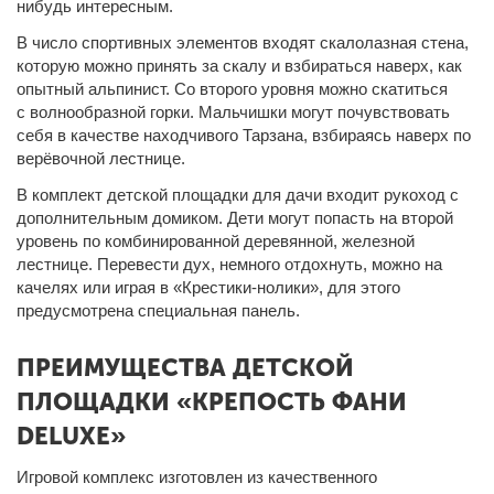
нибудь интересным.
В число спортивных элементов входят скалолазная стена,
которую можно принять за скалу и взбираться наверх, как
опытный альпинист. Со второго уровня можно скатиться
с
волнообразной горки. Мальчишки могут почувствовать
себя в качестве находчивого Тарзана, взбираясь наверх по
верёвочной лестнице.
В комплект
детской площадки для дачи
входит рукоход с
дополнительным домиком. Дети могут попасть на второй
уровень по комбинированной деревянной, железной
лестнице. Перевести дух, немного отдохнуть, можно на
качелях или играя в «Крестики-нолики», для этого
предусмотрена специальная панель.
ПРЕИМУЩЕСТВА ДЕТСКОЙ
ПЛОЩАДКИ «КРЕПОСТЬ ФАНИ
DELUXE»
Игровой комплекс изготовлен из качественного