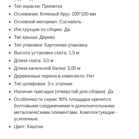
Тип окраски:
Пропитка
Основание:
Клееный брус 100*100 мм
Основной материал:
Сосна/ель
Инструкция по сборке:
Да
Тип крыши:
Дерево
Тип упаковки:
Картонная упаковка
Высота установки ската:
1,5 м
Длина ската:
3,0 м
Длина качельной балки:
3,00 м
Деревянные перила в комплекте:
Нет
Тип шлифовки:
3-х этапная
Наличие присадки (отверстий для сборки):
Да
Особенности серии:
90% площадки крепится
болтовыми соединениями и дополнительными
металлическими элементами. Комплектующие -
усиленные.
Цвет:
Каштан