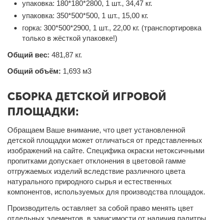
упаковка: 180*180*2800, 1 шт., 34,47 кг.
упаковка: 350*500*500, 1 шт., 15,00 кг.
горка: 300*500*2900, 1 шт., 22,00 кг. (транспортировка
только в жёсткой упаковке!)
Общий вес:
481,87 кг.
Общий объём:
1,693 м3
СБОРКА ДЕТСКОЙ ИГРОВОЙ
ПЛОЩАДКИ:
Обращаем Ваше внимание, что цвет установленной
детской площадки может отличаться от представленных
изображений на сайте. Специфика окраски нетоксичными
пропитками допускает отклонения в цветовой гамме
отгружаемых изделий вследствие различного цвета
натурального природного сырья и естественных
компонентов, используемых для производства площадок.
Производитель оставляет за собой право менять цвет
отдельных элементов, в зависимости от наличия палитры