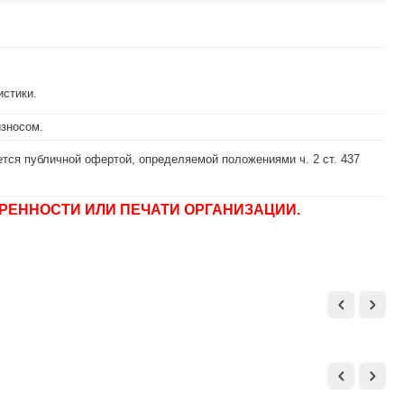
истики.
износом.
тся публичной офертой, определяемой положениями ч. 2 ст. 437
РЕННОСТИ ИЛИ ПЕЧАТИ ОРГАНИЗАЦИИ.