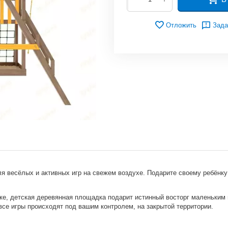
Отложить
Зада
ля весёлых и активных игр на свежем воздухе. Подарите своему ребёнку
е, детская деревянная площадка подарит истинный восторг маленьким 
все игры происходят под вашим контролем, на закрытой территории.