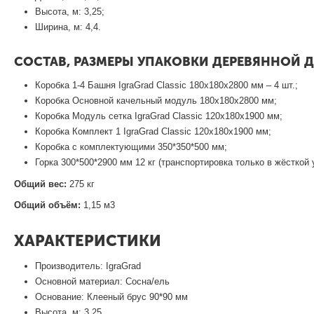
Высота, м: 3,25;
Ширина, м: 4,4.
СОСТАВ, РАЗМЕРЫ УПАКОВКИ ДЕРЕВЯННОЙ 
Коробка 1-4 Башня IgraGrad Classic 180х180х2800 мм – 4 шт.;
Коробка Основной качельный модуль 180х180х2800 мм;
Коробка Модуль сетка IgraGrad Classic 120х180х1900 мм;
Коробка Комплект 1 IgraGrad Classic 120х180х1900 мм;
Коробка с комплектующими 350*350*500 мм;
Горка 300*500*2900 мм 12 кг (транспортировка только в жёсткой у
Общий вес:
275 кг
Общий объём:
1,15 м3
ХАРАКТЕРИСТИКИ
Производитель:
IgraGrad
Основной материал:
Сосна/ель
Основание:
Клееный брус 90*90 мм
Высота, м:
3,25