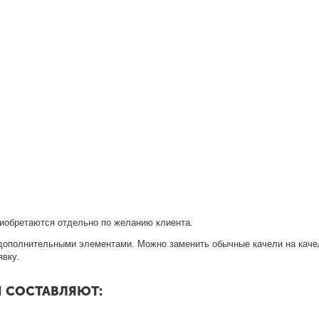
риобретаются отдельно по желанию клиента.
дополнительными элементами. Можно заменить обычные качели на качел
явку.
Й СОСТАВЛЯЮТ: