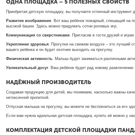
ОДНА ПЛОЩАДКА – 5 ПОЛЕЗНЫХ СВОЙСТВ
Приобретая детскую площадку, вы получаете отличный инструмент д
Развитие воображения
. Вот ваш ребёнок пожарный, спешащий на п
высокой башни. Здесь можно придумать сотни ролевых игр.
Коммуникация со сверстниками
. Пригласив в гости друзей и игра
Укрепление здоровья
. Прогулки на свежем воздухе – это лучший 
вашего ребёнка и он будет охотнее выходить на прогулку.
Физическая активность
. Малыш будет заниматься различными акти
Увлекательный досуг
. Ваш ребёнок будет рад новому развлечению 
НАДЁЖНЫЙ ПРОИЗВОДИТЕЛЬ
Создавая продукцию для детей, мы понимаем, насколько важны каче
нетоксичной пропиткой.
Отпуская малыша на прогулку, вы можете не беспокоиться за его з
Если вам нужна идеальная детская площадка, купить её можно у нас
КОМПЛЕКТАЦИЯ ДЕТСКОЙ ПЛОЩАДКИ ПАНДА