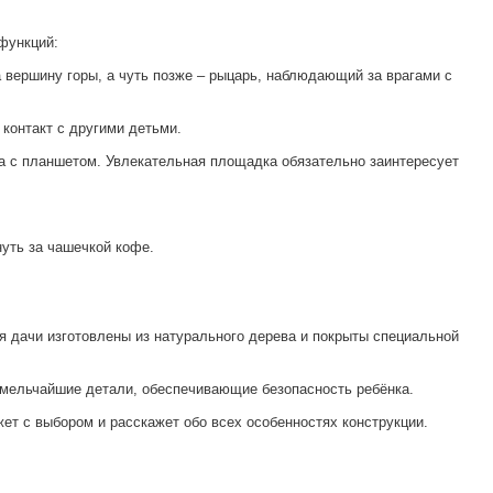
функций:
 вершину горы, а чуть позже – рыцарь, наблюдающий за врагами с
 контакт с другими детьми.
ма с планшетом. Увлекательная площадка обязательно заинтересует
нуть за чашечкой кофе.
я дачи изготовлены из натурального дерева и покрыты специальной
 мельчайшие детали, обеспечивающие безопасность ребёнка.
ет с выбором и расскажет обо всех особенностях конструкции.