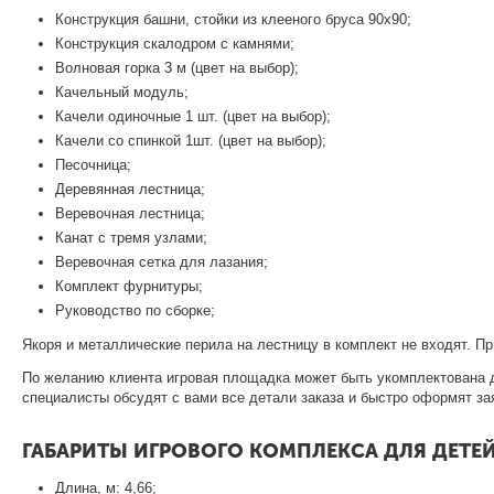
Конструкция башни, стойки из клееного бруса 90х90;
Конструкция скалодром с камнями;
Волновая горка 3 м (цвет на выбор);
Качельный модуль;
Качели одиночные 1 шт. (цвет на выбор);
Качели со спинкой 1шт. (цвет на выбор);
Песочница;
Деревянная лестница;
Веревочная лестница;
Канат с тремя узлами;
Веревочная сетка для лазания;
Комплект фурнитуры;
Руководство по сборке;
Якоря и металлические перила на лестницу в комплект не входят. П
По желанию клиента игровая площадка может быть укомплектована 
специалисты обсудят с вами все детали заказа и быстро оформят за
ГАБАРИТЫ ИГРОВОГО КОМПЛЕКСА ДЛЯ ДЕТЕ
Длина, м: 4,66;