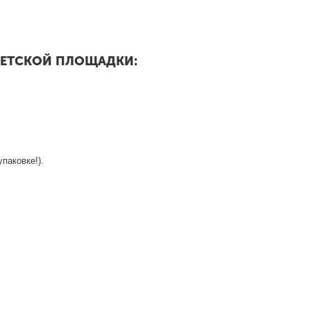
ДЕТСКОЙ ПЛОЩАДКИ:
паковке!).