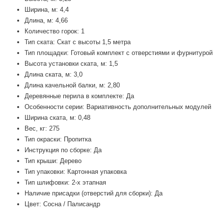
Ширина, м:
4,4
Длина, м:
4,66
Количество горок:
1
Тип ската:
Скат с высоты 1,5 метра
Тип площадки:
Готовый комплект с отверстиями и фурнитурой
Высота установки ската, м:
1,5
Длина ската, м:
3,0
Длина качельной балки, м:
2,80
Деревянные перила в комплекте:
Да
Особенности серии:
Вариативность дополнительных модулей
Ширина ската, м:
0,48
Вес, кг:
275
Тип окраски:
Пропитка
Инструкция по сборке:
Да
Тип крыши:
Дерево
Тип упаковки:
Картонная упаковка
Тип шлифовки:
2-х этапная
Наличие присадки (отверстий для сборки):
Да
Цвет:
Сосна / Палисандр