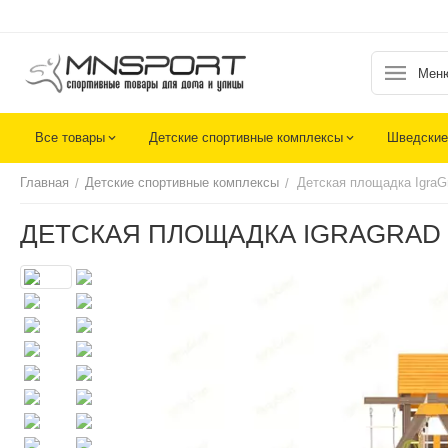
Мен
Все товары
Детские спортивные комплексы
Шведские
Главная
Детские спортивные комплексы
Детская площадка IgraG
/
/
ДЕТСКАЯ ПЛОЩАДКА IGRAGRAD 