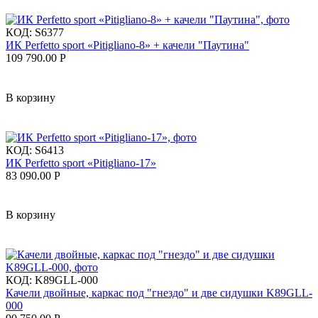
КОД:
S6377
ИК Perfetto sport «Pitigliano-8» + качели "Паутина"
109 790.00
Р
В корзину
КОД:
S6413
ИК Perfetto sport «Pitigliano-17»
83 090.00
Р
В корзину
КОД:
K89GLL-000
Качели двойные, каркас под "гнездо" и две сидушки K89GLL-
000