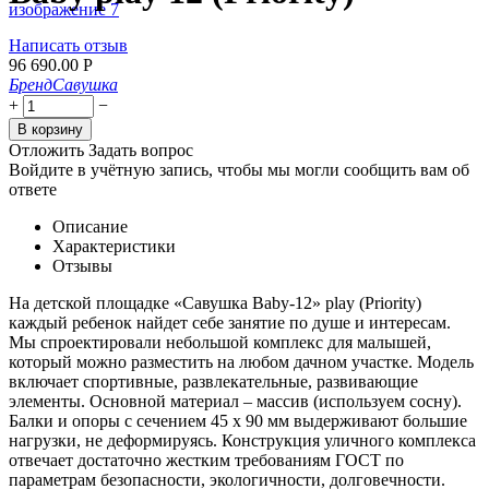
Написать отзыв
96 690.00
Р
Бренд
Савушка
+
−
В корзину
Отложить
Задать вопрос
Войдите в учётную запись, чтобы мы могли сообщить вам об
ответе
Описание
Характеристики
Отзывы
На детской площадке «Савушка Baby-12» play (Priority)
каждый ребенок найдет себе занятие по душе и интересам.
Мы спроектировали небольшой комплекс для малышей,
который можно разместить на любом дачном участке. Модель
включает спортивные, развлекательные, развивающие
элементы. Основной материал – массив (используем сосну).
Балки и опоры с сечением 45 х 90 мм выдерживают большие
нагрузки, не деформируясь. Конструкция уличного комплекса
отвечает достаточно жестким требованиям ГОСТ по
параметрам безопасности, экологичности, долговечности.