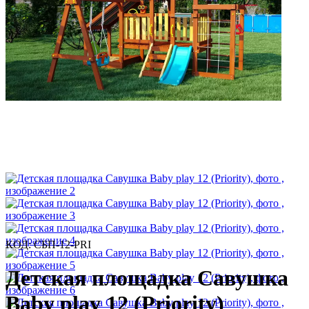
КОД:
СБП-12-PRI
Детская площадка Савушка
Baby play 12 (Priority)