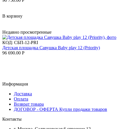
90 750.00
Р
В корзину
Недавно просмотренные
КОД:
СБП-12-PRI
Детская площадка Савушка Baby play 12 (Priority)
96 690.00
Р
Информация
Доставка
Оплата
Возврат товара
ДОГОВОР - ОФЕРТА Купли продажи товаров
Контакты
г. Москва, Салтыковская 6 строение 12