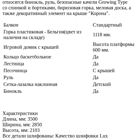
относятся бинокль, руль, безопасные качели Growing Type
со спинкой и бортиками, бирюзовая горка, меловая доска, а
также декоративный элемент на крыше "Корона".
Балкон
Стандартный
Горка пластиковая - Бельгия(цвет из
1118 мм.
наличия на складе)
Высота платформы
Игровой домик с крышей
600 мм.
Кольцо баскетбольное
Да
Лестница
Да
Песочница
С крышей
Руль
Да
Сетка-лазалка наклонная
Детский
Бинокль
Да
Характеристики
Длина, мм: 3500
Ширина, мм: 2850
Высота, мм: 2103
Все детали шлифованы: Качество шлифовки Lux