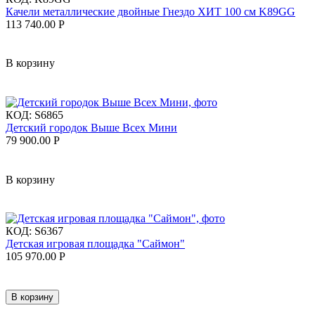
Качели металлические двойные Гнездо ХИТ 100 см K89GG
113 740.00
Р
В корзину
КОД:
S6865
Детский городок Выше Всех Мини
79 900.00
Р
В корзину
КОД:
S6367
Детская игровая площадка "Саймон"
105 970.00
Р
В корзину