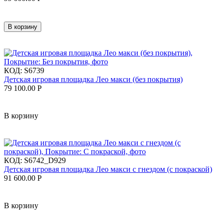
В корзину
КОД:
S6739
Детская игровая площадка Лео макси (без покрытия)
79 100.00
Р
В корзину
КОД:
S6742_D929
Детская игровая площадка Лео макси с гнездом (с покраской)
91 600.00
Р
В корзину