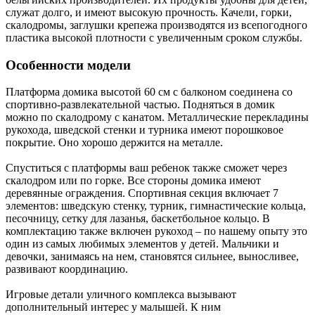
служат долго, и имеют высокую прочность. Качели, горки,
скалодромы, заглушки крепежа производятся из всепогодного
пластика высокой плотности с увеличенным сроком службы.
Особенности модели
Платформа домика высотой 60 см с балконом соединена со
спортивно-развлекательной частью. Подняться в домик
можно по скалодрому с канатом. Металлические перекладины
рукохода, шведской стенки и турника имеют порошковое
покрытие. Оно хорошо держится на металле.
Спуститься с платформы ваш ребенок также сможет через
скалодром или по горке. Все стороны домика имеют
деревянные ограждения. Спортивная секция включает 7
элементов: шведскую стенку, турник, гимнастические кольца,
песочницу, сетку для лазанья, баскетбольное кольцо. В
комплектацию также включен рукоход – по нашему опыту это
один из самых любимых элементов у детей. Мальчики и
девочки, занимаясь на нем, становятся сильнее, выносливее,
развивают координацию.
Игровые детали уличного комплекса вызывают
дополнительный интерес у малышей. К ним