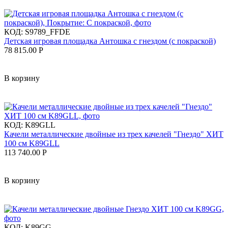
КОД:
S9789_FFDE
Детская игровая площадка Антошка с гнездом (с покраской)
78 815.00
Р
В корзину
КОД:
K89GLL
Качели металлические двойные из трех качелей "Гнездо" ХИТ
100 см K89GLL
113 740.00
Р
В корзину
КОД:
K89GG