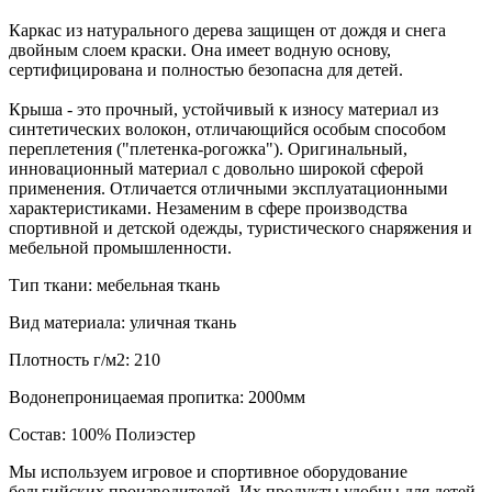
Каркас из натурального дерева защищен от дождя и снега
двойным слоем краски. Она имеет водную основу,
сертифицирована и полностью безопасна для детей.
Крыша - это прочный, устойчивый к износу материал из
синтетических волокон, отличающийся особым способом
переплетения ("плетенка-рогожка"). Оригинальный,
инновационный материал с довольно широкой сферой
применения. Отличается отличными эксплуатационными
характеристиками. Незаменим в сфере производства
спортивной и детской одежды, туристического снаряжения и
мебельной промышленности.
Тип ткани: мебельная ткань
Вид материала: уличная ткань
Плотность г/м2: 210
Водонепроницаемая пропитка: 2000мм
Состав: 100% Полиэстер
Мы используем игровое и спортивное оборудование
бельгийских производителей. Их продукты удобны для детей,