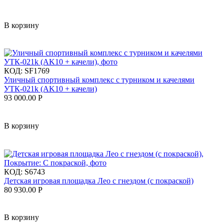
В корзину
КОД:
SF1769
Уличный спортивный комплекс с турником и качелями
УТК-021k (AK10 + качели)
93 000.00
Р
В корзину
КОД:
S6743
Детская игровая площадка Лео с гнездом (с покраской)
80 930.00
Р
В корзину