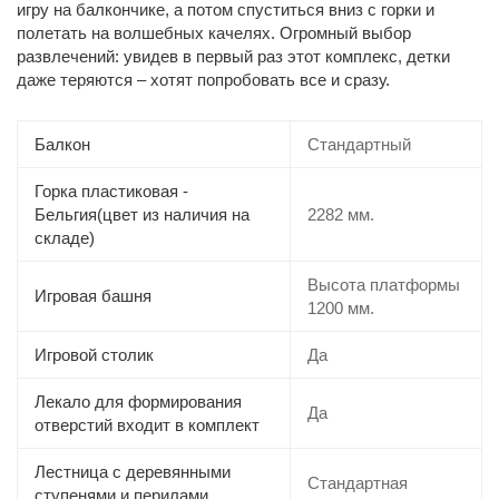
игру на балкончике, а потом спуститься вниз с горки и
полетать на волшебных качелях. Огромный выбор
развлечений: увидев в первый раз этот комплекс, детки
даже теряются – хотят попробовать все и сразу.
Балкон
Стандартный
Горка пластиковая -
Бельгия(цвет из наличия на
2282 мм.
складе)
Высота платформы
Игровая башня
1200 мм.
Игровой столик
Да
Лекало для формирования
Да
отверстий входит в комплект
Лестница с деревянными
Стандартная
ступенями и перилами