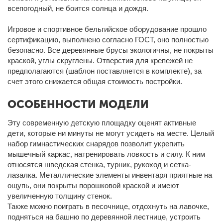
всепогодный, не боится солнца и дождя.
Игровое и спортивное бельгийское оборудование прошло
сертификацию, выполнено согласно ГОСТ, оно полностью
безопасно. Все деревянные брусы экологичны, не покрыты
краской, углы скруглены. Отверстия для крепежей не
предполагаются (шаблон поставляется в комплекте), за
счет этого снижается общая стоимость постройки.
ОСОБЕННОСТИ МОДЕЛИ
Эту современную детскую площадку оценят активные
дети, которые ни минуты не могут усидеть на месте. Целый
набор гимнастических снарядов позволит укрепить
мышечный каркас, натренировать ловкость и силу. К ним
относятся шведская стенка, турник, рукоход и сетка-
лазалка. Металлические элементы инвентаря приятные на
ощупь, они покрыты порошковой краской и имеют
увеличенную толщину стенок.
Также можно поиграть в песочнице, отдохнуть на лавочке,
подняться на башню по деревянной лестнице, устроить