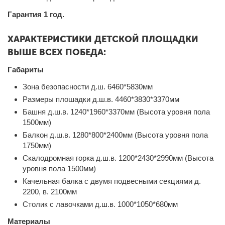
Гарантия 1 год.
ХАРАКТЕРИСТИКИ ДЕТСКОЙ ПЛОЩАДКИ
ВЫШЕ ВСЕХ ПОБЕДА:
Габариты
Зона безопасности д.ш. 6460*5830мм
Размеры плошадки д.ш.в. 4460*3830*3370мм
Башня д.ш.в. 1240*1960*3370мм (Высота уровня пола
1500мм)
Балкон д.ш.в. 1280*800*2400мм (Высота уровня пола
1750мм)
Скалодромная горка д.ш.в. 1200*2430*2990мм (Высота
уровня пола 1500мм)
Качельная балка с двумя подвесными секциями д.
2200, в. 2100мм
Столик с лавочками д.ш.в. 1000*1050*680мм
Материалы