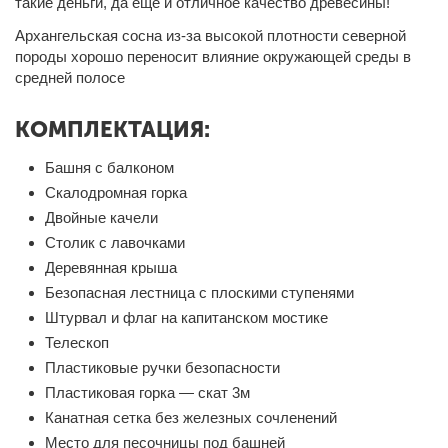
такие деньги, да ещё и отличное качество древесины!
Архангельская сосна из-за высокой плотности северной
породы хорошо переносит влияние окружающей среды в
средней полосе
КОМПЛЕКТАЦИЯ:
Башня с балконом
Скалодромная горка
Двойные качели
Столик с лавочками
Деревянная крыша
Безопасная лестница с плоскими ступенями
Штурвал и флаг на капитанском мостике
Телескоп
Пластиковые ручки безопасности
Пластиковая горка — скат 3м
Канатная сетка без железных сочленений
Место для песочницы под башней