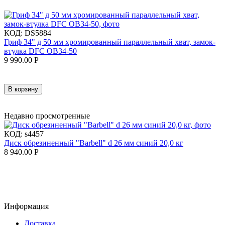
КОД:
DS5884
Гриф 34" д 50 мм хромированный параллельный хват, замок-
втулка DFC OB34-50
9 990.00
Р
В корзину
Недавно просмотренные
КОД:
s4457
Диск обрезиненный "Barbell" d 26 мм синий 20,0 кг
8 940.00
Р
Информация
Доставка