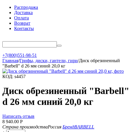
Распродажа
Доставка
Оплата
Возврат
Контакты
+7(800)551-98-51
Главная
/
Грифы, диски, гантели, гири
/
Диск обрезиненный
"Barbell" d 26 мм синий 20,0 кг
КОД:
s4457
Диск обрезиненный "Barbell"
d 26 мм синий 20,0 кг
Написать отзыв
8 940.00
Р
Страна производства
Россия
Бренд
BARBELL