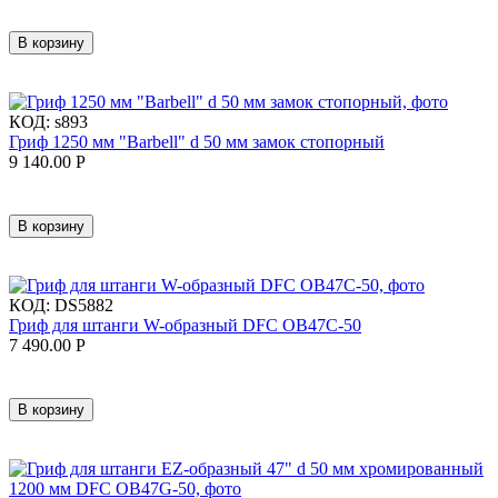
В корзину
КОД:
s893
Гриф 1250 мм "Barbell" d 50 мм замок стопорный
9 140.00
Р
В корзину
КОД:
DS5882
Гриф для штанги W-образный DFC OB47C-50
7 490.00
Р
В корзину