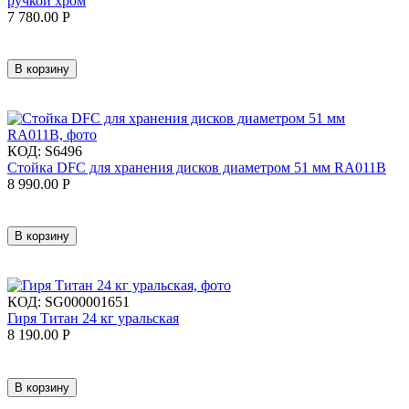
ручкой хром
7 780.00
Р
В корзину
КОД:
S6496
Стойка DFC для хранения дисков диаметром 51 мм RA011B
8 990.00
Р
В корзину
КОД:
SG000001651
Гиря Титан 24 кг уральская
8 190.00
Р
В корзину