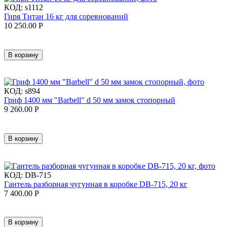
КОД:
s1112
Гиря Титан 16 кг для соревнований
10 250.00
Р
В корзину
КОД:
s894
Гриф 1400 мм "Barbell" d 50 мм замок стопорный
9 260.00
Р
В корзину
КОД:
DB-715
Гантель разборная чугунная в коробке DB-715, 20 кг
7 400.00
Р
В корзину