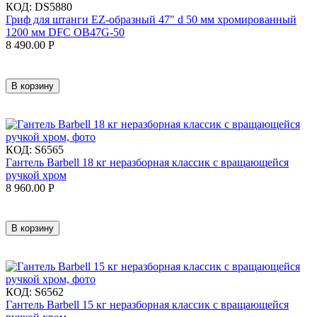
КОД:
DS5880
Гриф для штанги EZ-образный 47" d 50 мм хромированный
1200 мм DFC OB47G-50
8 490.00
Р
В корзину
КОД:
S6565
Гантель Barbell 18 кг неразборная классик с вращающейся
ручкой хром
8 960.00
Р
В корзину
КОД:
S6562
Гантель Barbell 15 кг неразборная классик с вращающейся