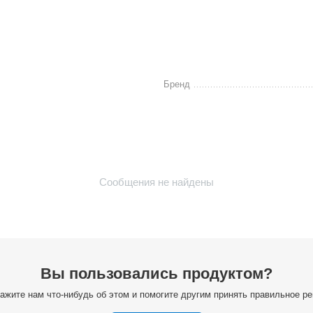
Бренд
Сообщения не найдены
Вы пользовались продуктом?
ажите нам что-нибудь об этом и помогите другим принять правильное р