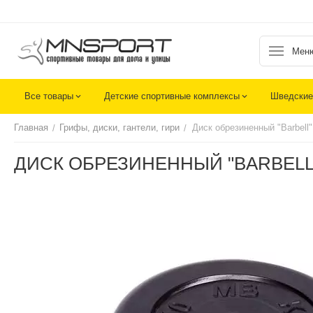
Мен
Все товары
Детские спортивные комплексы
Шведские
Главная
Грифы, диски, гантели, гири
Диск обрезиненный "Barbell"
/
/
ДИСК ОБРЕЗИНЕННЫЙ "BARBELL" 