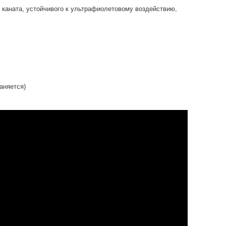
 каната, устойчивого к ультрафиолетовому воздействию,
аняется)