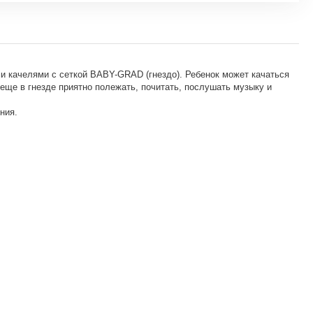
и качелями с сеткой BABY-GRAD (гнездо). Ребенок может качаться
 еще в гнезде приятно полежать, почитать, послушать музыку и
ния.