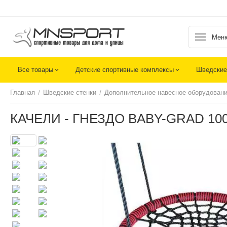
Мен
Все товары
Детские спортивные комплексы
Шведские
Главная
Шведские стенки
Дополнительное навесное оборудовани
/
/
КАЧЕЛИ - ГНЕЗДО BABY-GRAD 10