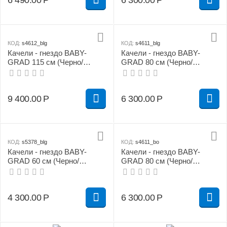
6 490.00
Р
6 300.00
Р
КОД:
s4612_blg
КОД:
s4611_blg
Качели - гнездо BABY-
Качели - гнездо BABY-
GRAD 115 см (Черно/
GRAD 80 см (Черно/
салатовый)
салатовый)
9 400.00
Р
6 300.00
Р
КОД:
s5378_blg
КОД:
s4611_bo
Качели - гнездо BABY-
Качели - гнездо BABY-
GRAD 60 см (Черно/
GRAD 80 см (Черно/
салатовый)
оранжевый)
4 300.00
Р
6 300.00
Р