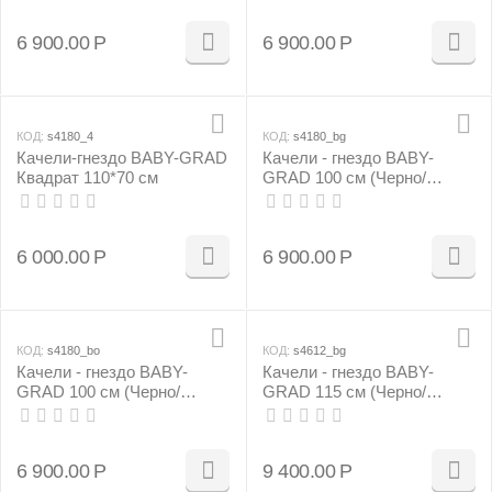
6 900.00
Р
6 900.00
Р
КОД:
s4180_4
КОД:
s4180_bg
Качели-гнездо BABY-GRAD
Качели - гнездо BABY-
Квадрат 110*70 см
GRAD 100 см (Черно/
зеленый)
6 000.00
Р
6 900.00
Р
КОД:
s4180_bo
КОД:
s4612_bg
Качели - гнездо BABY-
Качели - гнездо BABY-
GRAD 100 см (Черно/
GRAD 115 см (Черно/
оранжевый)
зеленый)
6 900.00
Р
9 400.00
Р