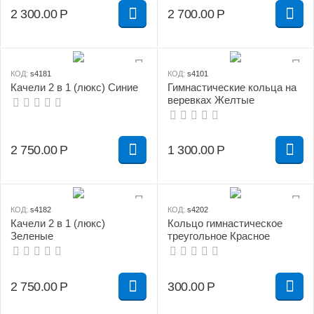
2 300.00
Р
2 700.00
Р
КОД:
s4181
КОД:
s4101
Качели 2 в 1 (люкс) Синие
Гимнастические кольца на
веревках Желтые
2 750.00
Р
1 300.00
Р
КОД:
s4182
КОД:
s4202
Качели 2 в 1 (люкс)
Кольцо гимнастическое
Зеленые
треугольное Красное
2 750.00
Р
300.00
Р