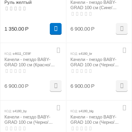
Руль желтый
Качели - гнездо BABY-
GRAD 100 см (Сине/
фиолетовый)
1 350.00
Р
6 900.00
Р
КОД:
s4611_CE9F
КОД:
s4180_br
Качели - гнездо BABY-
Качели - гнездо BABY-
GRAD 100 см (Красно/
GRAD 100 см (Черно/
салатовый)
красный)
6 900.00
Р
6 900.00
Р
КОД:
s4180_by
КОД:
s4180_blg
Качели - гнездо BABY-
Качели - гнездо BABY-
GRAD 100 см (Черно/
GRAD 100 см (Черно/
желтый)
салатовый)