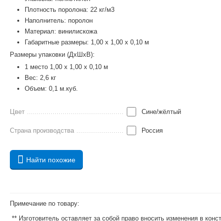
Плотность поролона: 22 кг/м3
Наполнитель: поролон
Материал: винилискожа
Габаритные размеры: 1,00 х 1,00 х 0,10 м
Размеры упаковки (ДхШхВ):
1 место 1,00 х 1,00 х 0,10 м
Вес: 2,6 кг
Объем: 0,1 м.куб.
Цвет
Сине/жёлтый
Страна производства
Россия
Найти похожие
Примечание по товару:
** Изготовитель оставляет за собой право вносить изменения в кон