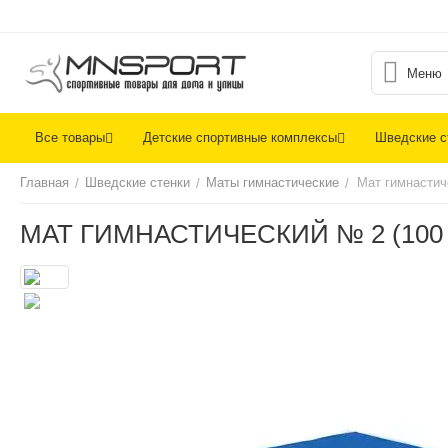
Меню
Все товары
Детские спортивные комплексы
Шведские с
Главная
Шведские стенки
Маты гимнастические
Мат гимнастич
/
/
/
МАТ ГИМНАСТИЧЕСКИЙ № 2 (100 