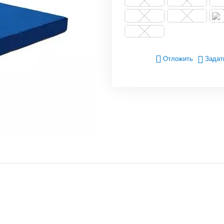
Отложить
Задат