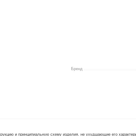
Бренд
струкцию и принципиальную схему изделия, не ухудшающие его характер