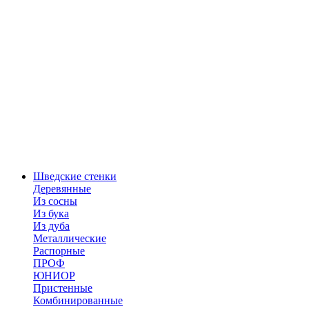
Шведские стенки
Деревянные
Из сосны
Из бука
Из дуба
Металлические
Распорные
ПРОФ
ЮНИОР
Пристенные
Комбинированные