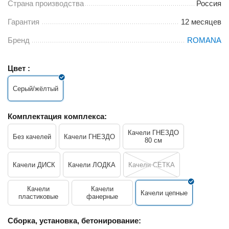
Страна производства
Россия
Гарантия
12 месяцев
Бренд
ROMANA
Цвет :
Серый/жёлтый
Комплектация комплекса:
Качели ГНЕЗДО
Без качелей
Качели ГНЕЗДО
80 см
Качели ДИСК
Качели ЛОДКА
Качели СЕТКА
Качели
Качели
Качели цепные
пластиковые
фанерные
Сборка, установка, бетонирование: