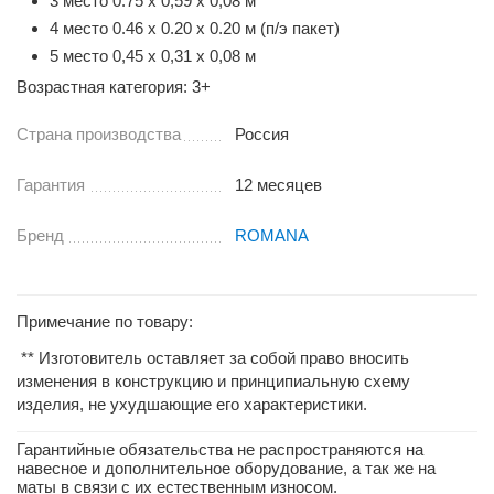
3 место 0.75 х 0,59 х 0,08 м
4 место 0.46 х 0.20 х 0.20 м (п/э пакет)
5 место 0,45 х 0,31 х 0,08 м
Возрастная категория: 3+
Страна производства
Россия
Гарантия
12 месяцев
Бренд
ROMANA
Примечание по товару:
** Изготовитель оставляет за собой право вносить
изменения в конструкцию и принципиальную схему
изделия, не ухудшающие его характеристики.
Гарантийные обязательства не распространяются на
навесное и дополнительное оборудование, а так же на
маты в связи с их естественным износом.