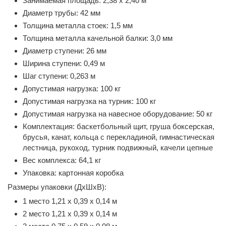
Занимаемая площадь: 2,38 х 2,40 м
Диаметр трубы: 42 мм
Толщина металла стоек: 1,5 мм
Толщина металла качельной балки: 3,0 мм
Диаметр ступени: 26 мм
Ширина ступени: 0,49 м
Шаг ступени: 0,263 м
Допустимая нагрузка: 100 кг
Допустимая нагрузка на турник: 100 кг
Допустимая нагрузка на навесное оборудование: 50 кг
Комплектация: баскетбольный щит, груша боксерская,
брусья, канат, кольца с перекладиной, гимнастическая
лестница, рукоход, турник подвижный, качели цепные
Вес комплекса: 64,1 кг
Упаковка: картонная коробка
Размеры упаковки (ДхШхВ):
1 место 1,21 х 0,39 х 0,14 м
2 место 1,21 х 0,39 х 0,14 м