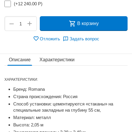
(+
12 240.00
Р
)
+
−
В корзину
Отложить
Задать вопрос
Описание
Характеристики
ХАРАКТЕРИСТИКИ:
Бренд: Romana
Страна происхождения: Россия
Способ установки: цементируются «стаканы» на
специальные закладные на глубину 55 см,
Материал: металл
Высота: 2,05 м