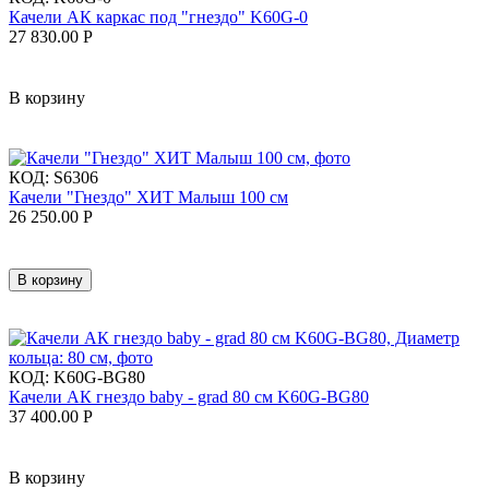
Качели АК каркас под "гнездо" K60G-0
27 830.00
Р
В корзину
КОД:
S6306
Качели "Гнездо" ХИТ Малыш 100 см
26 250.00
Р
В корзину
КОД:
K60G-BG80
Качели АК гнездо baby - grad 80 см K60G-BG80
37 400.00
Р
В корзину