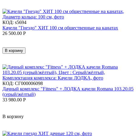
КОД:
s5694
Качели "Гнездо" ХИТ 100 см общественные на канатах
26 500.00
Р
В корзину
КОД:
СГ000006098
Дачный комплекс "Fitness" + ЛОДКА качели Romana 103.20.05
(серый/жёлтый)
33 980.00
Р
В корзину