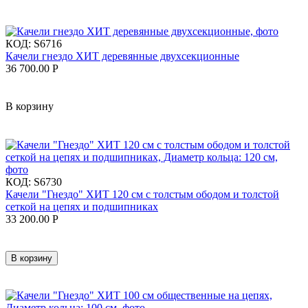
КОД:
S6716
Качели гнездо ХИТ деревянные двухсекционные
36 700.00
Р
В корзину
КОД:
S6730
Качели "Гнездо" ХИТ 120 см с толстым ободом и толстой
сеткой на цепях и подшипниках
33 200.00
Р
В корзину