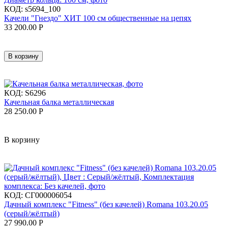
КОД:
s5694_100
Качели "Гнездо" ХИТ 100 см общественные на цепях
33 200.00
Р
В корзину
КОД:
S6296
Качельная балка металлическая
28 250.00
Р
В корзину
КОД:
СГ000006054
Дачный комплекс "Fitness" (без качелей) Romana 103.20.05
(серый/жёлтый)
27 990.00
Р