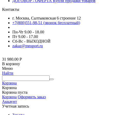
ДОГОВОР - ОФЕРТА Купли продажи товаров
Контакты
г. Москва, Салтыковская 6 строение 12
+7(800)551-98-51 (звонок бесплатный)
Пн-Чт 9.00 - 18.00
Пт 9.00 - 17.00
Сб-Вс - ВЫХОДНОЙ
zakaz@mnsport.ru
31 980.00
Р
В корзину
Меню
Найти
Корзина
Корзина
Корзина пуста
Корзина
Оформить заказ
Аккаунт
Учетная запись
Заказы