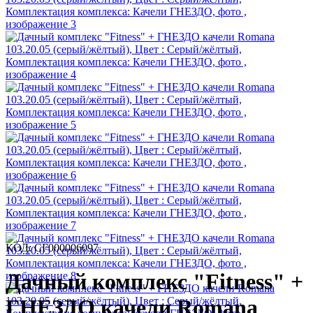
КОД:
СГ000006097
Дачный комплекс "Fitness" +
ГНЕЗДО качели Romana