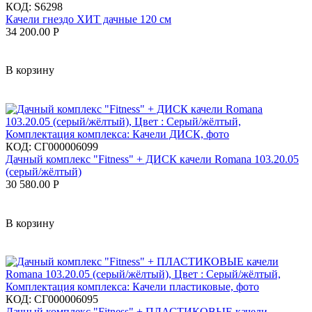
КОД:
S6298
Качели гнездо ХИТ дачные 120 см
34 200.00
Р
В корзину
КОД:
СГ000006099
Дачный комплекс "Fitness" + ДИСК качели Romana 103.20.05
(серый/жёлтый)
30 580.00
Р
В корзину
КОД:
СГ000006095
Дачный комплекс "Fitness" + ПЛАСТИКОВЫЕ качели