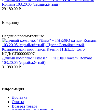
Romana 103.20.05 (серый/жёлтый)
29 180.00
Р
В корзину
Недавно просмотренные
КОД:
СГ000006097
Дачный комплекс "Fitness" + ГНЕЗДО качели Romana
103.20.05 (серый/жёлтый)
31 980.00
Р
Информация
Доставка
Оплата
Возврат товара