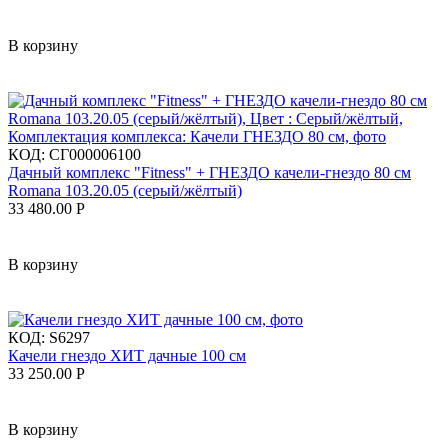
В корзину
КОД:
СГ000006100
Дачный комплекс "Fitness" + ГНЕЗДО качели-гнездо 80 см
Romana 103.20.05 (серый/жёлтый)
33 480.00
Р
В корзину
КОД:
S6297
Качели гнездо ХИТ дачные 100 см
33 250.00
Р
В корзину