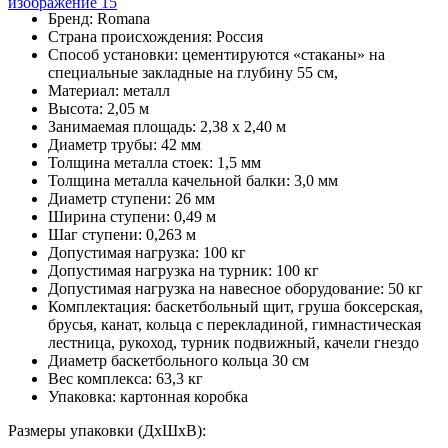
Бренд: Romana
Страна происхождения: Россия
Способ установки: цементируются «стаканы» на
специальные закладные на глубину 55 см,
Материал: металл
Высота: 2,05 м
Занимаемая площадь: 2,38 х 2,40 м
Диаметр трубы: 42 мм
Толщина металла стоек: 1,5 мм
Толщина металла качельной балки: 3,0 мм
Диаметр ступени: 26 мм
Ширина ступени: 0,49 м
Шаг ступени: 0,263 м
Допустимая нагрузка: 100 кг
Допустимая нагрузка на турник: 100 кг
Допустимая нагрузка на навесное оборудование: 50 кг
Комплектация: баскетбольный щит, груша боксерская,
брусья, канат, кольца с перекладиной, гимнастическая
лестница, рукоход, турник подвижный, качели гнездо
Диаметр баскетбольного кольца 30 см
Вес комплекса: 63,3 кг
Упаковка: картонная коробка
Размеры упаковки (ДхШхВ):