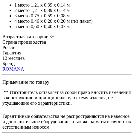
1 место 1,21 х 0,39 х 0,14 м
2 место 1,21 х 0,39 х 0,14 м
3 место 0.75 х 0,59 х 0,08 м
4 место 0.46 х 0.20 х 0.20 м (п/э пакет)
5 место 0,60 x 0,40 x 0,07 м
Возрастная категория: 3+
Страна производства
Россия
Гарантия
12 месяцев
Бренд
ROMANA
Примечание по товару:
** Изготовитель оставляет за собой право вносить изменения
в конструкцию и принципиальную схему изделия, не
ухудшающие его характеристики.
Гарантийные обязательства не распространяются на навесное
и дополнительное оборудование, а так же на маты в связи с их
естественным износом.