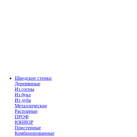
Шведские стенки
Деревянные
Из сосны
Из бука
Из дуба
Металлические
Распорные
ПРОФ
ЮНИОР
Пристенные
Комбинированные