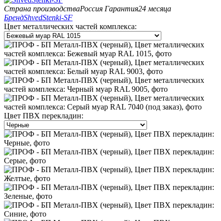
Страна производства
Россия
Гарантия
24 месяца
Бренд
ShvedStenki-SF
Цвет металлических частей комплекса:
Цвет ПВХ перекладин: