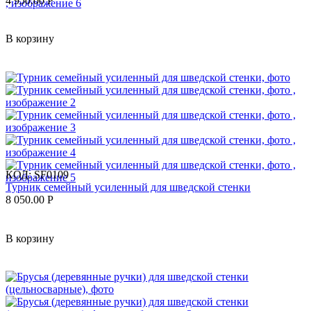
4 950.00
Р
В корзину
КОД:
SF0109
Турник семейный усиленный для шведской стенки
8 050.00
Р
В корзину