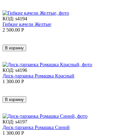
КОД:
s4194
Гибкие качели Желтые
2 500.00
Р
В корзину
КОД:
s4196
Диск-тарзанка Ромашка Красный
1 300.00
Р
В корзину
КОД:
s4197
Диск-тарзанка Ромашка Синий
1 300.00
Р