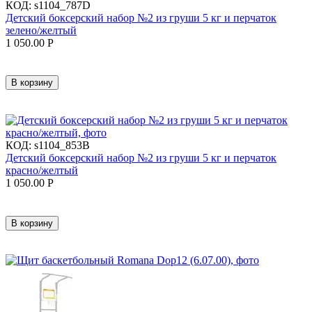
КОД:
s1104_787D
Детский боксерский набор №2 из груши 5 кг и перчаток
зелено/желтый
1 050.00
Р
В корзину
КОД:
s1104_853B
Детский боксерский набор №2 из груши 5 кг и перчаток
красно/желтый
1 050.00
Р
В корзину