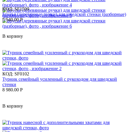
КОД:
SF1599
Брусья (деревянные ручки) для шведской стенки (разборные)
5 540.00
Р
В корзину
КОД:
SF0102
Турник семейный усиленный с рукоходом для шведской
стенки
8 980.00
Р
В корзину