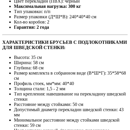
Цвет перекладин (ПВХ): черный
Максимальная нагрузка: 300 кг
Тип упаковки: п/п
Размер упаковки (Д*Ш*В): 240*40*40 см
Кол-во коробов: 2
Гарантия: 2 года
ХАРАКТЕРИСТИКИ БРУСЬЕВ С ПОДЛОКОТНИКАМИ
ДЛЯ ШВЕДСКОЙ СТЕНКИ:
Высота: 35 см
Ширина: 58 см
Глубина: 68 см
Размер комплекта в собранном виде (В*Ш*Г): 35*58*68
см
Профиль стоек, мм*мм: 40*40
Толщина стали: 1,5 - 2 мм
Тип крепления: навешивание на перекладину шведской
стенки
Расстояние между стойками: 50 см
Допустимый диаметр перекладин шведской стенки: 43
мм
Минимальное расстояние между стойками шведской
стенки: 59 см