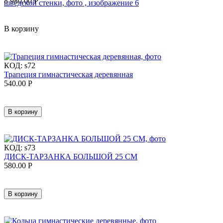
8 980.00
Р
В корзину
КОД:
s72
Трапеция гимнастическая деревянная
540.00
Р
В корзину
КОД:
s73
ДИСК-ТАРЗАНКА БОЛЬШОЙ 25 СМ
580.00
Р
В корзину