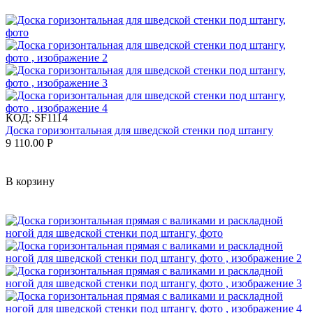
КОД:
SF1114
Доска горизонтальная для шведской стенки под штангу
9 110.00
Р
В корзину