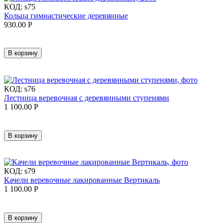
КОД:
s75
Кольца гимнастические деревянные
930.00
Р
В корзину
КОД:
s76
Лестница веревочная с деревянными ступенями
1 100.00
Р
В корзину
КОД:
s79
Качели веревочные лакированные Вертикаль
1 100.00
Р
В корзину