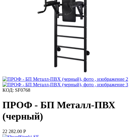
КОД:
SF0768
ПРОФ - БП Металл-ПВХ
(черный)
22 282.00
Р