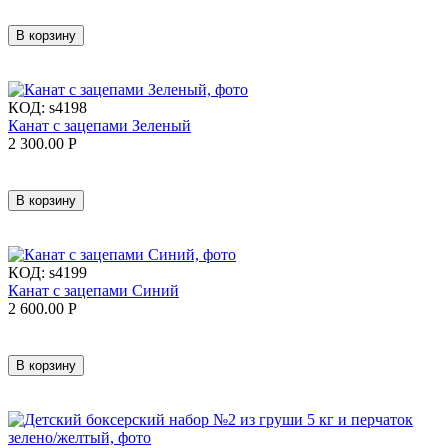
В корзину
КОД:
s4198
Канат с зацепами Зеленый
2 300.00
Р
В корзину
КОД:
s4199
Канат с зацепами Синий
2 600.00
Р
В корзину