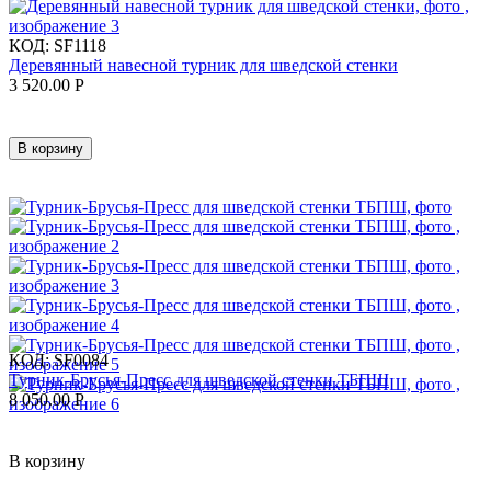
КОД:
SF1118
Деревянный навесной турник для шведской стенки
3 520.00
Р
В корзину
КОД:
SF0084
Турник-Брусья-Пресс для шведской стенки ТБПШ
8 050.00
Р
В корзину