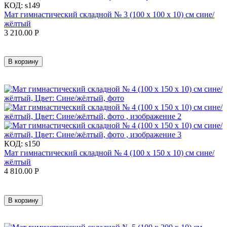
КОД:
s149
Мат гимнастический складной № 3 (100 х 100 х 10) см сине/
жёлтый
3 210.00
Р
В корзину
КОД:
s150
Мат гимнастический складной № 4 (100 х 150 х 10) см сине/
жёлтый
4 810.00
Р
В корзину