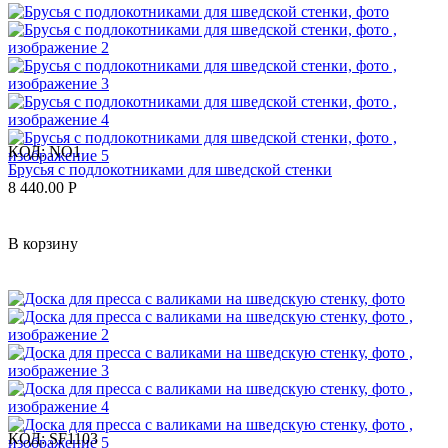
КОД:
NO1
Брусья с подлокотниками для шведской стенки
8 440.00
Р
В корзину
КОД:
SF1103