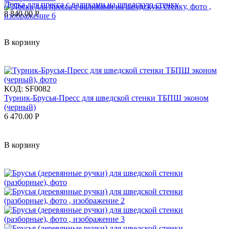
Доска для пресса с валиками на шведскую стенку
8 840.00
Р
В корзину
КОД:
SF0082
Турник-Брусья-Пресс для шведской стенки ТБПШ эконом
(черный)
6 470.00
Р
В корзину