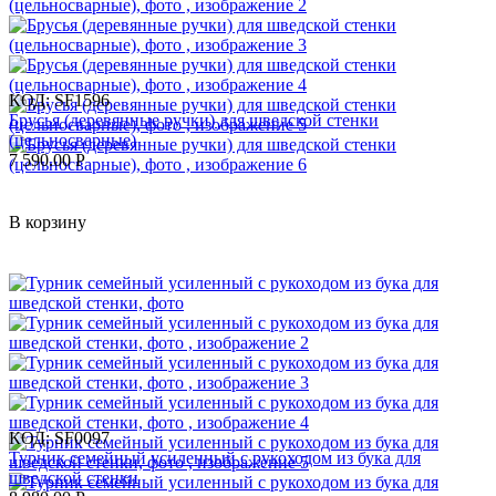
КОД:
SF1596
Брусья (деревянные ручки) для шведской стенки
(цельносварные)
7 590.00
Р
В корзину
КОД:
SF0097
Турник семейный усиленный с рукоходом из бука для
шведской стенки