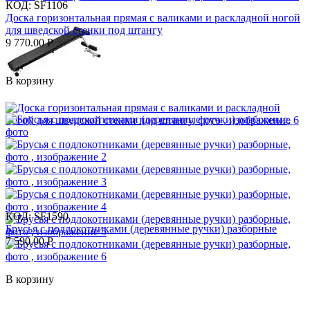
КОД:
SF1106
Доска горизонтальная прямая с валиками и раскладной ногой
для шведской стенки под штангу
9 770.00
Р
В корзину
КОД:
SF1590
Брусья с подлокотниками (деревянные ручки) разборные
7 590.00
Р
В корзину