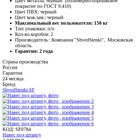
Цвет металла: черный (полимерно-порошковое
покрытие по ГОСТ 9.410)
Цвет ПВХ: черный
Цвет кож.зам.: черный
Максимальный вес пользователя: 150 кг
Тип упаковки: п/п
Кол-во коробов: 2
Производитель : Компания "ShvedStenki", Московская
область.
Гарантия: 2 года
Страна производства
Россия
Гарантия
24 месяца
Бренд
ShvedStenki-SF
КОД:
SF0784
Навес под штангу