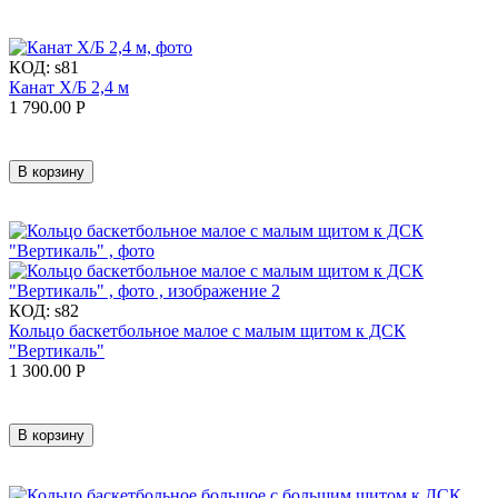
КОД:
s81
Канат Х/Б 2,4 м
1 790.00
Р
В корзину
КОД:
s82
Кольцо баскетбольное малое с малым щитом к ДСК
"Вертикаль"
1 300.00
Р
В корзину