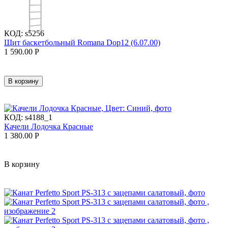
КОД:
s5256
Щит баскетбольный Romana Dop12 (6.07.00)
1 590.00
Р
В корзину
КОД:
s4188_1
Качели Лодочка Красные
1 380.00
Р
В корзину