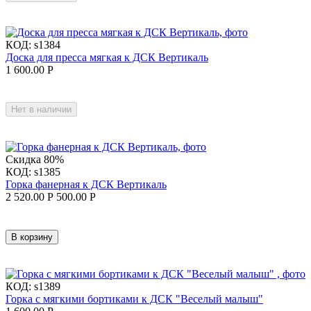
КОД:
s1384
Доска для пресса мягкая к ДСК Вертикаль
1 600.00
Р
Нет в наличии
Скидка
80%
КОД:
s1385
Горка фанерная к ДСК Вертикаль
2 520.00
Р
500.00
Р
В корзину
КОД:
s1389
Горка с мягкими бортиками к ДСК "Веселый малыш"