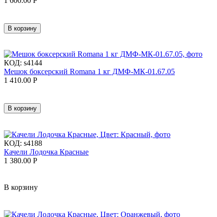
1 600.00
Р
В корзину
КОД:
s4144
Мешок боксерский Romana 1 кг ДМФ-МК-01.67.05
1 410.00
Р
В корзину
КОД:
s4188
Качели Лодочка Красные
1 380.00
Р
В корзину