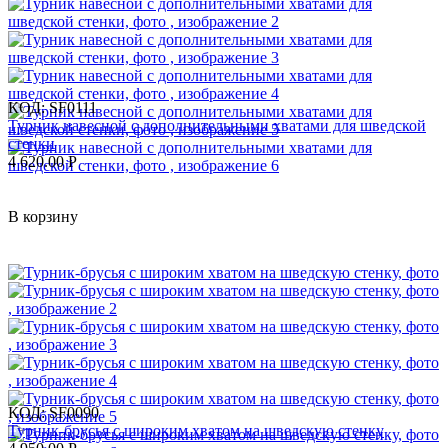
КОД:
SF0111
Турник навесной c дополнительными хватами для шведской
стенки
4 620.00
Р
В корзину
КОД:
SF0090
Турник-брусья с широким хватом на шведскую стенку