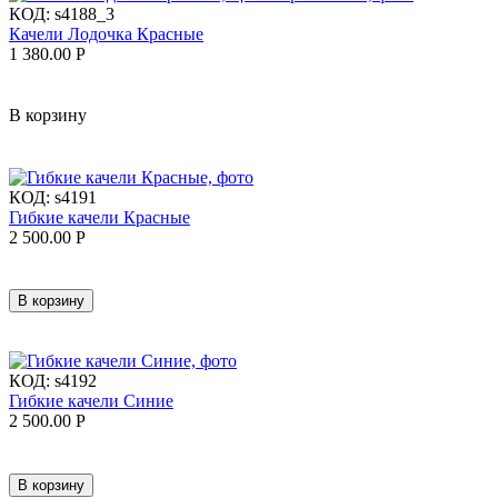
КОД:
s4188_3
Качели Лодочка Красные
1 380.00
Р
В корзину
КОД:
s4191
Гибкие качели Красные
2 500.00
Р
В корзину
КОД:
s4192
Гибкие качели Синие
2 500.00
Р
В корзину