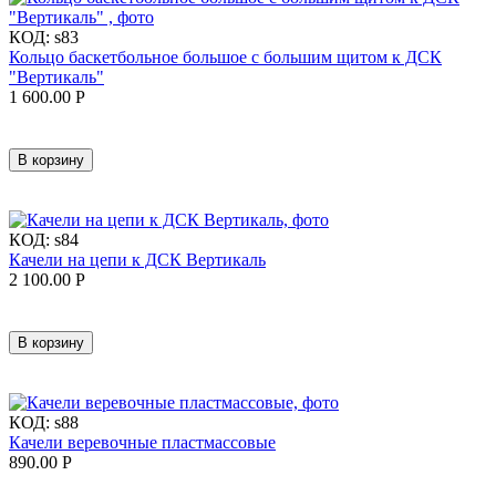
КОД:
s83
Кольцо баскетбольное большое с большим щитом к ДСК
"Вертикаль"
1 600.00
Р
В корзину
КОД:
s84
Качели на цепи к ДСК Вертикаль
2 100.00
Р
В корзину
КОД:
s88
Качели веревочные пластмассовые
890.00
Р