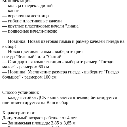
Комплектация:
— кольца с перекладиной
— канат
— веревочная лестница
— гибкие пластиковые качели
— круглые пластиковые качели "лиана"
— подвесные качели-гнездо
— Новинка! Новая цветовая гамма и размер качелей-гнезда на
выбор!
— Новая цветовая гамма - выберите цвет
гнезда
"Зеленый"
или
"Синий"
— Стандартная комплектация - выберите размер
"Гнездо
малое"
- размером 60 см
—
Новинка!
Увеличение размера гнезда - выберите
"Гнездо
большое"
- размером 100 см
Способ установки:
— каждая стойка ДСК вкапывается в землю, бетонируется
или цементируется на Ваш выбор
Характеристики:
Допустимый возраст ребенка: от 4 лет
— Занимаемая площадь: 2,85 х 3,65 м