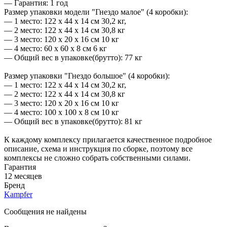
— Гарантия: 1 год
Размер упаковки модели "Гнездо малое" (4 коробки):
— 1 место: 122 х 44 х 14 см 30,2 кг,
— 2 место: 122 х 44 х 14 см 30,8 кг
— 3 место: 120 х 20 х 16 см 10 кг
— 4 место: 60 х 60 х 8 см 6 кг
— Общий вес в упаковке(брутто): 77 кг
Размер упаковки "Гнездо большое" (4 коробки):
— 1 место: 122 х 44 х 14 см 30,2 кг,
— 2 место: 122 х 44 х 14 см 30,8 кг
— 3 место: 120 х 20 х 16 см 10 кг
— 4 место: 100 х 100 х 8 см 10 кг
— Общий вес в упаковке(брутто): 81 кг
К каждому комплексу прилагается качественное подробное
описание, схема и инструкция по сборке, поэтому все
комплексы не сложно собрать собственными силами.
Гарантия
12 месяцев
Бренд
Kampfer
Сообщения не найдены