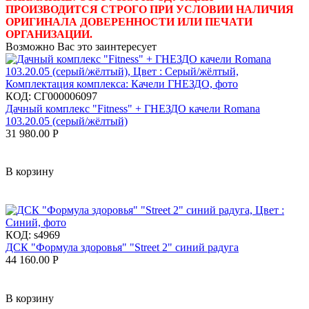
ПРОИЗВОДИТСЯ СТРОГО ПРИ УСЛОВИИ НАЛИЧИЯ
ОРИГИНАЛА ДОВЕРЕННОСТИ ИЛИ ПЕЧАТИ
ОРГАНИЗАЦИИ.
Возможно Вас это заинтересует
КОД:
СГ000006097
Дачный комплекс "Fitness" + ГНЕЗДО качели Romana
103.20.05 (серый/жёлтый)
31 980.00
Р
В корзину
КОД:
s4969
ДСК "Формула здоровья" "Street 2" синий радуга
44 160.00
Р
В корзину