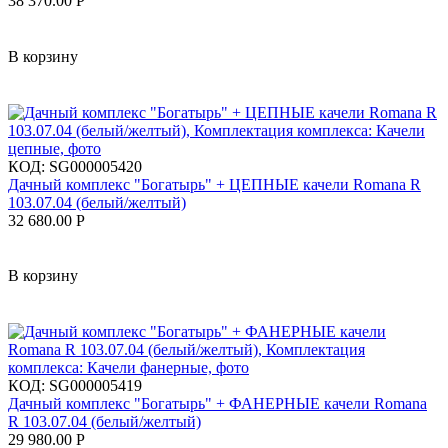
38 370.00
Р
В корзину
КОД:
SG000005420
Дачный комплекс "Богатырь" + ЦЕПНЫЕ качели Romana R
103.07.04 (белый/желтый)
32 680.00
Р
В корзину
КОД:
SG000005419
Дачный комплекс "Богатырь" + ФАНЕРНЫЕ качели Romana
R 103.07.04 (белый/желтый)
29 980.00
Р