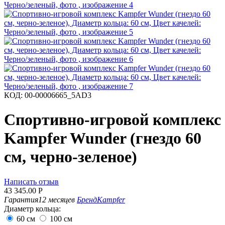
КОД:
00-00006665_5AD3
Спортивно-игровой комплекс
Kampfer Wunder (гнездо 60
см, черно-зеленое)
Написать отзыв
43 345.00
Р
Гарантия
12 месяцев
Бренд
Kampfer
Диаметр кольца:
60 см
100 см