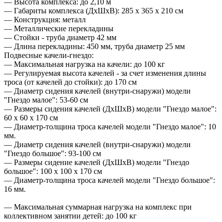
— Высота комплекса: до 2,10 м
— Габариты комплекса (ДхШхВ): 285 х 365 х 210 см
— Конструкция: металл
— Металлические перекладины
— Стойки - труба диаметр 42 мм
— Длина перекладины: 450 мм, труба диаметр 25 мм
Подвесные качели-гнездо:
— Максимальная нагрузка на качели: до 100 кг
— Регулируемая высота качелей - за счет изменения длины
троса (от качелей до стойки): до 170 см
— Диаметр сидения качелей (внутри-снаружи) модели
"Гнездо малое": 53-60 см
— Размеры сидения качелей (ДхШхВ) модели "Гнездо малое":
60 х 60 х 170 см
— Диаметр-толщина троса качелей модели "Гнездо малое": 10
мм.
— Диаметр сидения качелей (внутри-снаружи) модели
"Гнездо большое": 93-100 см
— Размеры сидение качелей (ДхШхВ) модели "Гнездо
большое": 100 х 100 х 170 см
— Диаметр-толщина троса качелей модели "Гнездо большое":
16 мм.
— Максимальная суммарная нагрузка на комплекс при
коллективном занятии детей: до 100 кг