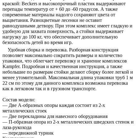
краской: Beckers и высокопрочный пластик выдерживают
перепады температур от + 60 до -60 градусов. А также
современные материалы надолго сохраняют цвета от
выцветания. Разноцветные лесенки не оставит
равнодушными детвору. При этом комплекс имеет гладкую и
удобную для захвата поверхность, а стойки выдерживает
нагрузку до 100 кг, что обеспечивает дополнительную
безопасность детей во время игр.
Удобная сборка и перевозка.
Разборная конструкция
позволяет максимально сократить размеры и количество
упаковки, что облегчает перевозку и хранение комплексов
Kampfer. Подробная и качественная инструкция, а также
небольшие по размерам стойки делают сборку более легкой и
менее утомительной. Максимальная длина упаковки труб 1 м
22 см по этому для данного комплекса возможна перевозка
как в легковом так и в грузовом транспорте.
Состав модели:
— Две А-образных опоры каждая состоит из 2-х
металлических стоек
— Две перекладины для навесного оборудования
— П-образная опора из 2-х металлических шведских стенок и
лаза-рукохода
— передвижной турник