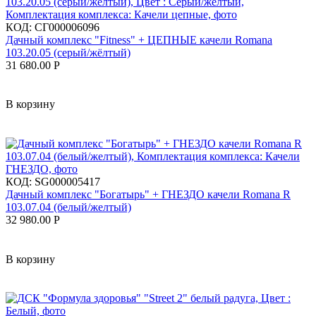
КОД:
СГ000006096
Дачный комплекс "Fitness" + ЦЕПНЫЕ качели Romana
103.20.05 (серый/жёлтый)
31 680.00
Р
В корзину
КОД:
SG000005417
Дачный комплекс "Богатырь" + ГНЕЗДО качели Romana R
103.07.04 (белый/желтый)
32 980.00
Р
В корзину