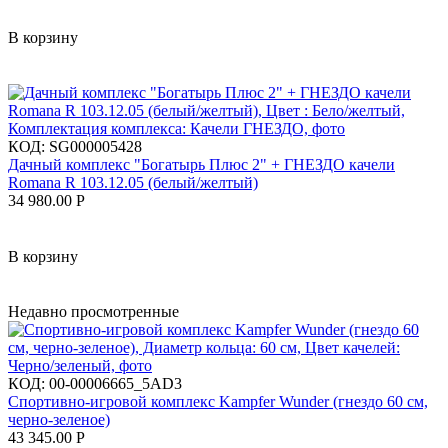
В корзину
КОД:
SG000005428
Дачный комплекс "Богатырь Плюс 2" + ГНЕЗДО качели
Romana R 103.12.05 (белый/желтый)
34 980.00
Р
В корзину
Недавно просмотренные
КОД:
00-00006665_5AD3
Спортивно-игровой комплекс Kampfer Wunder (гнездо 60 см,
черно-зеленое)
43 345.00
Р