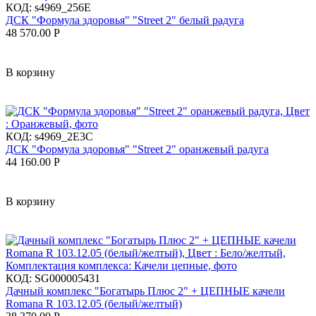
КОД:
s4969_256E
ДСК "Формула здоровья" "Street 2" белый радуга
48 570.00
Р
В корзину
КОД:
s4969_2E3C
ДСК "Формула здоровья" "Street 2" оранжевый радуга
44 160.00
Р
В корзину
КОД:
SG000005431
Дачный комплекс "Богатырь Плюс 2" + ЦЕПНЫЕ качели
Romana R 103.12.05 (белый/желтый)