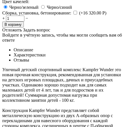
Цвет качелей:
Черно/зеленый
Черно/синий
Сборка, установка, бетонирование:
(+
16 320.00
Р
)
+
−
В корзину
Отложить
Задать вопрос
Войдите в учётную запись, чтобы мы могли сообщить вам об
ответе
Описание
Характеристики
Отзывы
Уличный детский спортивный комплекс Kampfer Wunder
это
новая прочная конструкция, рекомендованная для установки
на детских игровых площадках, дачных и приусадебных
участках. Одинаково хорошо подходит как для самых
маленьких детей от 4 лет, так и для подростков и их
родителей! Суммарная допустимая нагрузка при
коллективном занятии детей - 100 кг.
Конструкция Kampfer Wunder представляет собой
металлическую конструкцию из двух А-образных опор с
перекладинами для навесного оборудования с каждой
стороны комплекса, соединенных в центре с П-образной