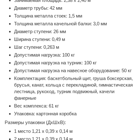
Занимаемая площадь: 2,38 х 2,40 м
Диаметр трубы: 42 мм
Толщина металла стоек: 1,5 мм
Толщина металла качельной балки: 3,0 мм
Диаметр ступени: 26 мм
Ширина ступени: 0,49 м
Шаг ступени: 0,263 м
Допустимая нагрузка: 100 кг
Допустимая нагрузка на турник: 100 кг
Допустимая нагрузка на навесное оборудование: 50 кг
Комплектация: баскетбольный щит, груша боксерская,
брусья, канат, кольца с перекладиной, гимнастическая
лестница, рукоход, турник подвижный, качели
фанерные
Вес комплекса: 61 кг
Упаковка: картонная коробка
Размеры упаковки (ДхШхВ):
1 место 1,21 х 0,39 х 0,14 м
2 место 1,21 х 0,39 х 0,14 м