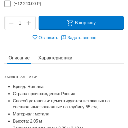
(+
12 240.00
Р
)
+
−
В корзину
Отложить
Задать вопрос
Описание
Характеристики
ХАРАКТЕРИСТИКИ:
Бренд: Romana
Страна происхождения: Россия
Способ установки: цементируются «стаканы» на
специальные закладные на глубину 55 см,
Материал: металл
Высота: 2,05 м