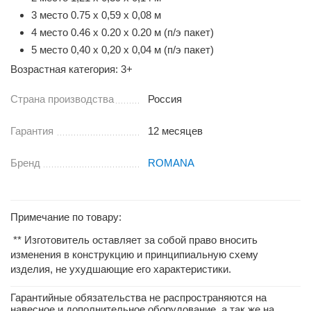
3 место 0.75 х 0,59 х 0,08 м
4 место 0.46 х 0.20 х 0.20 м (п/э пакет)
5 место 0,40 х 0,20 х 0,04 м (п/э пакет)
Возрастная категория: 3+
Страна производства
Россия
Гарантия
12 месяцев
Бренд
ROMANA
Примечание по товару:
** Изготовитель оставляет за собой право вносить
изменения в конструкцию и принципиальную схему
изделия, не ухудшающие его характеристики.
Гарантийные обязательства не распространяются на
навесное и дополнительное оборудование, а так же на