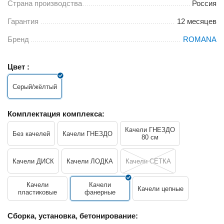
Страна производства
Россия
Гарантия
12 месяцев
Бренд
ROMANA
Цвет :
Серый/жёлтый
Комплектация комплекса:
Качели ГНЕЗДО
Без качелей
Качели ГНЕЗДО
80 см
Качели ДИСК
Качели ЛОДКА
Качели СЕТКА
Качели
Качели
Качели цепные
пластиковые
фанерные
Сборка, установка, бетонирование: