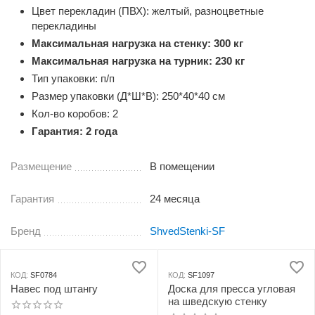
Цвет перекладин (ПВХ): желтый, разноцветные
перекладины
Максимальная нагрузка на стенку: 300 кг
Максимальная нагрузка на турник: 230 кг
Тип упаковки: п/п
Размер упаковки (Д*Ш*В): 250*40*40 см
Кол-во коробов: 2
Гарантия: 2 года
Размещение
В помещении
Гарантия
24 месяца
Бренд
ShvedStenki-SF
КОД:
SF0784
КОД:
SF1097
Навес под штангу
Доска для пресса угловая
на шведскую стенку