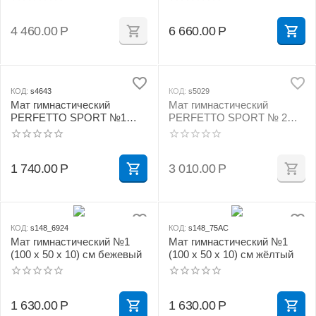
жёлтый
см бежевый
4 460.00
Р
6 660.00
Р
КОД:
s4643
КОД:
s5029
Мат гимнастический
Мат гимнастический
PERFETTO SPORT №1
PERFETTO SPORT № 2
(100 х 50 х 10) см сине/
(100 х 100 х 10) см бежевый
жёлтый
1 740.00
Р
3 010.00
Р
КОД:
s148_6924
КОД:
s148_75AC
Мат гимнастический №1
Мат гимнастический №1
(100 х 50 х 10) см бежевый
(100 х 50 х 10) см жёлтый
1 630.00
Р
1 630.00
Р