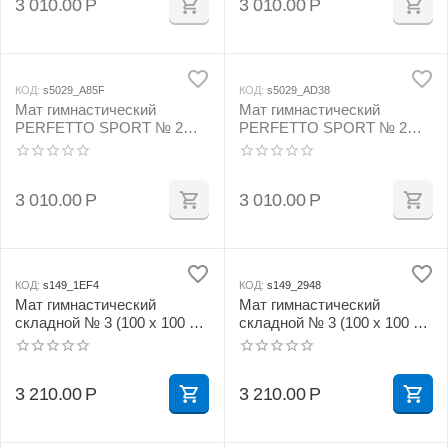
3 010.00
Р
3 010.00
Р
КОД:
s5029_A85F
КОД:
s5029_AD38
Мат гимнастический
Мат гимнастический
PERFETTO SPORT № 2
PERFETTO SPORT № 2
(100 х 100 х 10) см красно/
(100 х 100 х 10) см сине/
жёлтый
жёлтый
3 010.00
Р
3 010.00
Р
КОД:
s149_1EF4
КОД:
s149_2948
Мат гимнастический
Мат гимнастический
складной № 3 (100 х 100 х
складной № 3 (100 х 100 х
10) см бежевый
10) см жёлтый
3 210.00
Р
3 210.00
Р