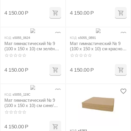
4 150.00
Р
4 150.00
Р
КОД:
s5055_0624
КОД:
s5055_0B91
Мат гимнастический № 9
Мат гимнастический № 9
(100 х 150 х 10) см зелёно/
(100 х 150 х 10) см красно/
жёлтый
жёлтый
4 150.00
Р
4 150.00
Р
КОД:
s5055_119C
Мат гимнастический № 9
(100 х 150 х 10) см сине/
жёлтый
4 150.00
Р
КОД:
s5253