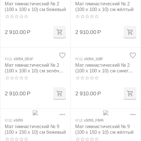
Мат гимнастический № 2
Мат гимнастический № 2
(100 х 100 х 10) см бежевый
(100 х 100 х 10) см жёлтый
2 910.00
Р
2 910.00
Р
КОД:
s5054_0D1F
КОД:
s5054_11BF
Мат гимнастический № 2
Мат гимнастический № 2
(100 х 100 х 10) см зелёно/
(100 х 100 х 10) см сине/
жёлтый
жёлтый
2 910.00
Р
2 910.00
Р
КОД:
s5055
КОД:
s5055_FB45
Мат гимнастический № 9
Мат гимнастический № 9
(100 х 150 х 10) см бежевый
(100 х 150 х 10) см жёлтый