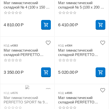
Мат гимнастический
Мат гимнастический
складной № 4 (100 х 150 х
складной № 5 (100 х 200 х
10) см сине/жёлтый
10) см жёлтый
4 810.00
Р
6 410.00
Р
КОД:
s4363
КОД:
s4364
Мат гимнастический
Мат гимнастический
складной PERFETTO
складной PERFETTO
SPORT № 3 (100 х 100 х 10)
SPORT № 4 (100 х 150 х 10)
см красно/жёлтый
см бежевый
3 350.00
Р
5 020.00
Р
КОД:
s4576
КОД:
s4595
Мат гимнастический
Мат гимнастический
PERFETTO SPORT № 9
складной PERFETTO
(100 х 150 х 10) см красно/
SPORT № 5 (100 х 200 х 10)