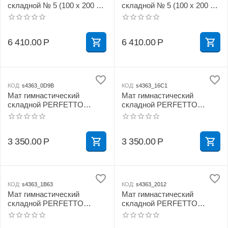
складной № 5 (100 х 200 х
складной № 5 (100 х 200 х
10) см красно/жёлтый
10) см сине/жёлтый
6 410.00
Р
6 410.00
Р
КОД:
s4363_0D9B
КОД:
s4363_16C1
Мат гимнастический
Мат гимнастический
складной PERFETTO
складной PERFETTO
SPORT № 3 (100 х 100 х 10)
SPORT № 3 (100 х 100 х 10)
см бежевый
см жёлтый
3 350.00
Р
3 350.00
Р
КОД:
s4363_1B63
КОД:
s4363_2012
Мат гимнастический
Мат гимнастический
складной PERFETTO
складной PERFETTO
SPORT № 3 (100 х 100 х 10)
SPORT № 3 (100 х 100 х 10)
см зелёно/жёлтый
см сине/жёлтый