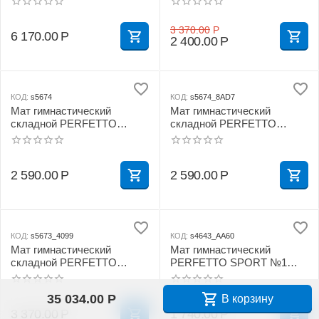
сложение
см бежевый
3 370.00
Р
6 170.00
Р
2 400.00
Р
КОД:
s5674
КОД:
s5674_8AD7
Мат гимнастический
Мат гимнастический
складной PERFETTO
складной PERFETTO
SPORT № 14 (100 х 123 х 4)
SPORT № 14 (100 х 123 х 4)
см жёлтый
см бежевый
2 590.00
Р
2 590.00
Р
КОД:
s5673_4099
КОД:
s4643_AA60
Мат гимнастический
Мат гимнастический
складной PERFETTO
PERFETTO SPORT №1
SPORT № 16 (135 х 123 х 4)
(100 х 50 х 10) см желтый
см жёлтый
35 034.00
Р
В корзину
3 370.00
Р
1 740.00
Р