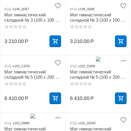
КОД:
s149_2DE7
КОД:
s149_326B
Мат гимнастический
Мат гимнастический
складной № 3 (100 х 100 х
складной № 3 (100 х 100 х
10) см зелёно/жёлтый
10) см красно/жёлтый
3 210.00
Р
3 210.00
Р
КОД:
s152_CA7D
КОД:
s152_D3DE
Мат гимнастический
Мат гимнастический
складной № 5 (100 х 200 х
складной № 5 (100 х 200 х
10) см бежевый
10) см зелёно/жёлтый
6 410.00
Р
6 410.00
Р
КОД:
s152_D88B
КОД:
s152_DD4D
Мат гимнастический
Мат гимнастический