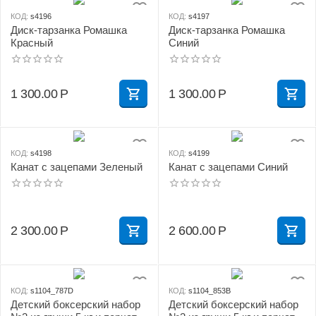
КОД:
s4196
КОД:
s4197
Диск-тарзанка Ромашка
Диск-тарзанка Ромашка
Красный
Синий
1 300.00
Р
1 300.00
Р
КОД:
s4198
КОД:
s4199
Канат с зацепами Зеленый
Канат с зацепами Синий
2 300.00
Р
2 600.00
Р
КОД:
s1104_787D
КОД:
s1104_853B
Детский боксерский набор
Детский боксерский набор