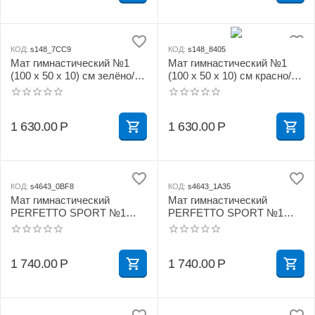
КОД:
s148_7CC9
КОД:
s148_8405
Мат гимнастический №1
Мат гимнастический №1
(100 х 50 х 10) см зелёно/
(100 х 50 х 10) см красно/
жёлтый
жёлтый
1 630.00
Р
1 630.00
Р
КОД:
s4643_0BF8
КОД:
s4643_1A35
Мат гимнастический
Мат гимнастический
PERFETTO SPORT №1
PERFETTO SPORT №1
(100 х 50 х 10) см бежевый
(100 х 50 х 10) см зелёно/
жёлтый
1 740.00
Р
1 740.00
Р