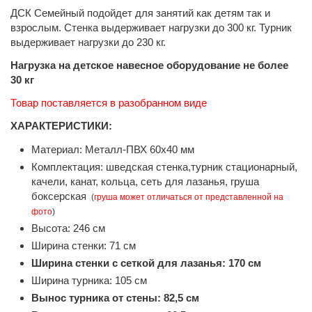
ДСК Семейный подойдет для занятий как детям так и
взрослым. Стенка выдерживает нагрузки до 300 кг. Турник
выдерживает нагрузки до 230 кг.
Нагрузка на детское навесное оборудование не более
30 кг
Товар поставляется в разобранном виде
ХАРАКТЕРИСТИКИ:
Материал: Металл-ПВХ 60х40 мм
Комплектация: шведская стенка,турник стационарный,
качели, канат, кольца, сеть для лазанья, груша
боксерская
(
груша может отличаться от представленной на
фото
)
Высота: 246 см
Ширина стенки: 71 см
Ширина стенки с сеткой для лазанья: 170 см
Ширина турника: 105 см
Вынос турника от стены: 82,5 см