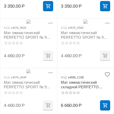
3 350.00
Р
3 350.00
Р
КОД:
s4576_8626
КОД:
s4576_93A0
Мат гимнастический
Мат гимнастический
PERFETTO SPORT № 9
PERFETTO SPORT № 9
(100 х 150 х 10) см бежевый
(100 х 150 х 10) см зелёно/
жёлтый
4 460.00
Р
4 460.00
Р
КОД:
s4576_9A4F
КОД:
s4595_C15E
Мат гимнастический
Мат гимнастический
PERFETTO SPORT № 9
складной PERFETTO
(100 х 150 х 10) см сине/
SPORT № 5 (100 х 200 х 10)
жёлтый
см жёлтый
4 460.00
Р
6 660.00
Р