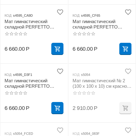
КОД:
s4595_CA9D
КОД:
s4595_CF65
Мат гимнастический
Мат гимнастический
складной PERFETTO
складной PERFETTO
SPORT № 5 (100 х 200 х 10)
SPORT № 5 (100 х 200 х 10)
см зелёно/жёлтый
см красно/жёлтый
6 660.00
Р
6 660.00
Р
КОД:
s4595_D3F1
КОД:
s5054
Мат гимнастический
Мат гимнастический № 2
складной PERFETTO
(100 х 100 х 10) см красно/
SPORT № 5 (100 х 200 х 10)
жёлтый
см сине/жёлтый
6 660.00
Р
2 910.00
Р
КОД:
s5054_FCED
КОД:
s5054_083F