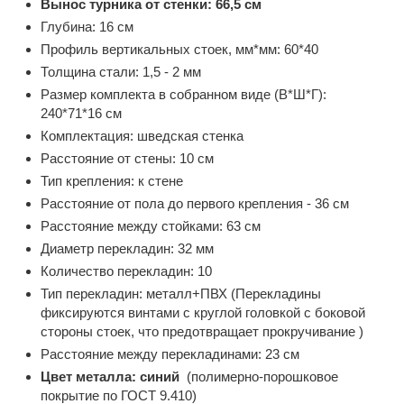
Вынос турника от стенки: 66,5 см
Глубина: 16 см
Профиль вертикальных стоек, мм*мм: 60*40
Толщина стали: 1,5 - 2 мм
Размер комплекта в собранном виде (В*Ш*Г):
240*71*16 см
Комплектация: шведская стенка
Расстояние от стены: 10 см
Тип крепления: к стене
Расстояние от пола до первого крепления - 36 см
Расстояние между стойками: 63 см
Диаметр перекладин: 32 мм
Количество перекладин: 10
Тип перекладин: металл+ПВХ (Перекладины
фиксируются винтами с круглой головкой с боковой
стороны стоек, что предотвращает прокручивание )
Расстояние между перекладинами: 23 см
Цвет металла: синий
(полимерно-порошковое
покрытие по ГОСТ 9.410)