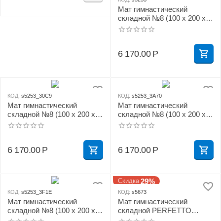
Мат гимнастический
складной №8 (100 х 200 х
10) см бежевый 1 сложение
6 170.00
Р
КОД:
s5253_30C9
КОД:
s5253_3A70
Мат гимнастический
Мат гимнастический
складной №8 (100 х 200 х
складной №8 (100 х 200 х
10) см зелёно/жёлтый 1
10) см красно/жёлтый 1
сложение
сложение
6 170.00
Р
6 170.00
Р
29%
Скидка
КОД:
s5253_3F1E
КОД:
s5673
Мат гимнастический
Мат гимнастический
складной №8 (100 х 200 х
складной PERFETTO
10) см сине/жёлтый 1
SPORT № 16 (135 х 123 х 4)