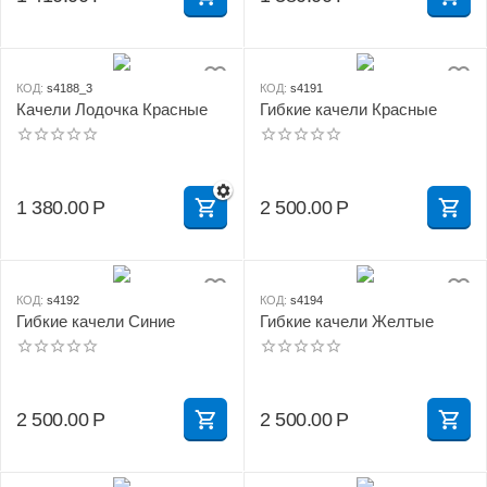
КОД:
s4188_3
КОД:
s4191
Качели Лодочка Красные
Гибкие качели Красные
1 380.00
Р
2 500.00
Р
КОД:
s4192
КОД:
s4194
Гибкие качели Синие
Гибкие качели Желтые
2 500.00
Р
2 500.00
Р