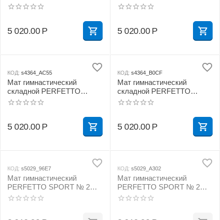
SPORT № 4 (100 х 150 х 10)
SPORT № 4 (100 х 150 х 10)
см жёлтый
см зелёно/жёлтый
5 020.00
Р
5 020.00
Р
КОД:
s4364_AC55
КОД:
s4364_B0CF
Мат гимнастический
Мат гимнастический
складной PERFETTO
складной PERFETTO
SPORT № 4 (100 х 150 х 10)
SPORT № 4 (100 х 150 х 10)
см красно/жёлтый
см сине/жёлтый
5 020.00
Р
5 020.00
Р
КОД:
s5029_96E7
КОД:
s5029_A302
Мат гимнастический
Мат гимнастический
PERFETTO SPORT № 2
PERFETTO SPORT № 2
(100 х 100 х 10) см жёлтый
(100 х 100 х 10) см зелёно/
жёлтый