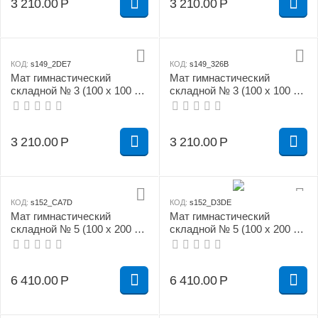
3 210.00
Р
3 210.00
Р
КОД:
s149_2DE7
КОД:
s149_326B
Мат гимнастический
Мат гимнастический
складной № 3 (100 х 100 х
складной № 3 (100 х 100 х
10) см зелёно/жёлтый
10) см красно/жёлтый
3 210.00
Р
3 210.00
Р
КОД:
s152_CA7D
КОД:
s152_D3DE
Мат гимнастический
Мат гимнастический
складной № 5 (100 х 200 х
складной № 5 (100 х 200 х
10) см бежевый
10) см зелёно/жёлтый
6 410.00
Р
6 410.00
Р