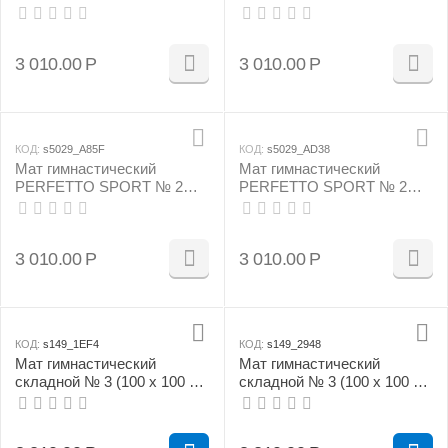
(100 х 100 х 10) см жёлтый
(100 х 100 х 10) см зелёно/
жёлтый
3 010.00
Р
3 010.00
Р
КОД:
s5029_A85F
КОД:
s5029_AD38
Мат гимнастический
Мат гимнастический
PERFETTO SPORT № 2
PERFETTO SPORT № 2
(100 х 100 х 10) см красно/
(100 х 100 х 10) см сине/
жёлтый
жёлтый
3 010.00
Р
3 010.00
Р
КОД:
s149_1EF4
КОД:
s149_2948
Мат гимнастический
Мат гимнастический
складной № 3 (100 х 100 х
складной № 3 (100 х 100 х
10) см бежевый
10) см жёлтый