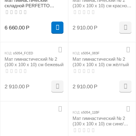
Мат гимнастический
Мат гимнастический № 2
складной PERFETTO
(100 х 100 х 10) см красно/
SPORT № 5 (100 х 200 х 10)
жёлтый
см сине/жёлтый
6 660.00
Р
2 910.00
Р
КОД:
s5054_FCED
КОД:
s5054_083F
Мат гимнастический № 2
Мат гимнастический № 2
(100 х 100 х 10) см бежевый
(100 х 100 х 10) см жёлтый
2 910.00
Р
2 910.00
Р
КОД:
s5054_11BF
Мат гимнастический № 2
(100 х 100 х 10) см сине/
жёлтый