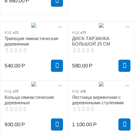
8 980.00
Р
КОД:
s72
КОД:
s73
Трапеция гимнастическая
ДИСК-ТАРЗАНКА
деревянная
БОЛЬШОЙ 25 СМ
540.00
Р
580.00
Р
КОД:
s75
КОД:
s76
Кольца гимнастические
Лестница веревочная с
деревянные
деревянными ступенями
930.00
Р
1 100.00
Р