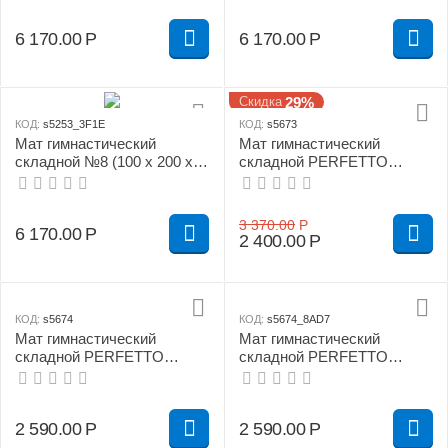
сложение
сложение
6 170.00
Р
6 170.00
Р
29%
Скидка
КОД:
s5253_3F1E
КОД:
s5673
Мат гимнастический
Мат гимнастический
складной №8 (100 х 200 х
складной PERFETTO
10) см сине/жёлтый 1
SPORT № 16 (135 х 123 х 4)
сложение
см бежевый
3 370.00
Р
6 170.00
Р
2 400.00
Р
КОД:
s5674
КОД:
s5674_8AD7
Мат гимнастический
Мат гимнастический
складной PERFETTO
складной PERFETTO
SPORT № 14 (100 х 123 х 4)
SPORT № 14 (100 х 123 х 4)
см жёлтый
см бежевый
2 590.00
Р
2 590.00
Р