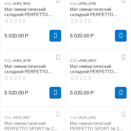
КОД:
s4364_9E42
КОД:
s4364_A799
Мат гимнастический
Мат гимнастический
складной PERFETTO
складной PERFETTO
SPORT № 4 (100 х 150 х 10)
SPORT № 4 (100 х 150 х 10)
см жёлтый
см зелёно/жёлтый
5 020.00
Р
5 020.00
Р
КОД:
s4364_AC55
КОД:
s4364_B0CF
Мат гимнастический
Мат гимнастический
складной PERFETTO
складной PERFETTO
SPORT № 4 (100 х 150 х 10)
SPORT № 4 (100 х 150 х 10)
см красно/жёлтый
см сине/жёлтый
5 020.00
Р
5 020.00
Р
КОД:
s5029_96E7
КОД:
s5029_A302
Мат гимнастический
Мат гимнастический
PERFETTO SPORT № 2
PERFETTO SPORT № 2