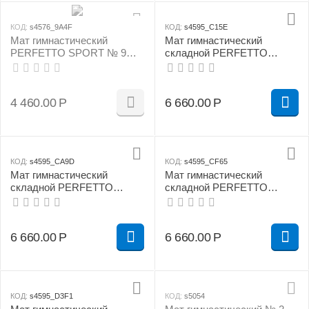
КОД:
s4576_9A4F
КОД:
s4595_C15E
Мат гимнастический
Мат гимнастический
PERFETTO SPORT № 9
складной PERFETTO
(100 х 150 х 10) см сине/
SPORT № 5 (100 х 200 х 10)
жёлтый
см жёлтый
4 460.00
Р
6 660.00
Р
КОД:
s4595_CA9D
КОД:
s4595_CF65
Мат гимнастический
Мат гимнастический
складной PERFETTO
складной PERFETTO
SPORT № 5 (100 х 200 х 10)
SPORT № 5 (100 х 200 х 10)
см зелёно/жёлтый
см красно/жёлтый
6 660.00
Р
6 660.00
Р
КОД:
s4595_D3F1
КОД:
s5054