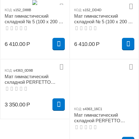
КОД:
s152_D88B
КОД:
s152_DD4D
Мат гимнастический
Мат гимнастический
складной № 5 (100 х 200 х
складной № 5 (100 х 200 х
10) см красно/жёлтый
10) см сине/жёлтый
6 410.00
Р
6 410.00
Р
КОД:
s4363_0D9B
Мат гимнастический
складной PERFETTO
SPORT № 3 (100 х 100 х 10)
см бежевый
3 350.00
Р
КОД:
s4363_16C1
Мат гимнастический
складной PERFETTO
SPORT № 3 (100 х 100 х 10)
см жёлтый