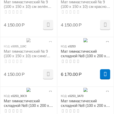
Мат гимнастический № 9
Мат гимнастический № 9
(100 х 150 х 10) см зелёно/
(100 х 150 х 10) см красно/
жёлтый
жёлтый
4 150.00
Р
4 150.00
Р
КОД:
s5055_119C
КОД:
s5253
Мат гимнастический № 9
Мат гимнастический
(100 х 150 х 10) см сине/
складной №8 (100 х 200 х
жёлтый
10) см бежевый 1 сложение
4 150.00
Р
6 170.00
Р
КОД:
s5253_30C9
КОД:
s5253_3A70
Мат гимнастический
Мат гимнастический
складной №8 (100 х 200 х
складной №8 (100 х 200 х
10) см зелёно/жёлтый 1
10) см красно/жёлтый 1