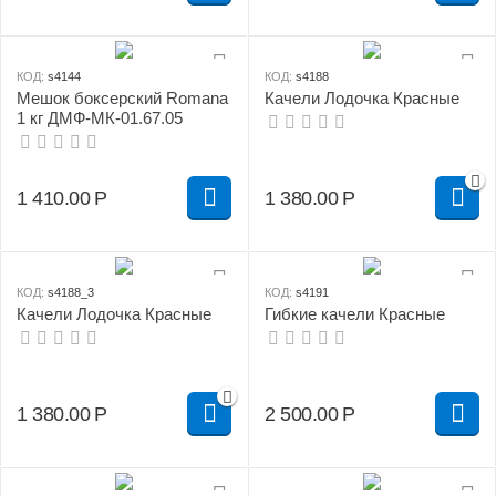
КОД:
s4144
КОД:
s4188
Мешок боксерский Romana
Качели Лодочка Красные
1 кг ДМФ-МК-01.67.05
1 410.00
Р
1 380.00
Р
КОД:
s4188_3
КОД:
s4191
Качели Лодочка Красные
Гибкие качели Красные
1 380.00
Р
2 500.00
Р