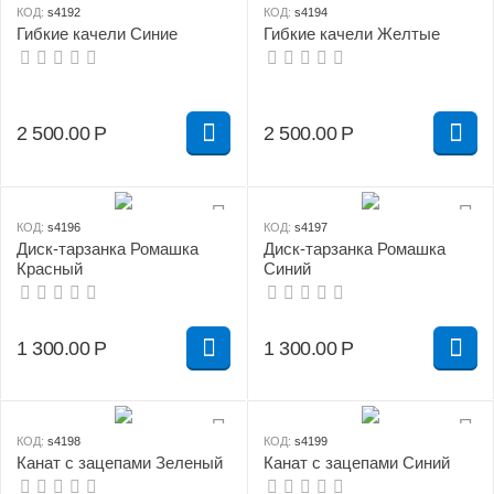
КОД:
s4192
КОД:
s4194
Гибкие качели Синие
Гибкие качели Желтые
2 500.00
Р
2 500.00
Р
КОД:
s4196
КОД:
s4197
Диск-тарзанка Ромашка
Диск-тарзанка Ромашка
Красный
Синий
1 300.00
Р
1 300.00
Р
КОД:
s4198
КОД:
s4199
Канат с зацепами Зеленый
Канат с зацепами Синий