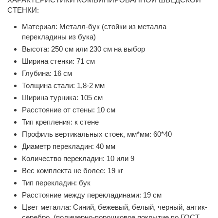
СТЕНКИ:
Материал: Металл-бук (стойки из металла
перекладины из бука)
Высота: 250 см или 230 см на выбор
Ширина стенки: 71 см
Глубина: 16 см
Толщина стали: 1,8-2 мм
Ширина турника: 105 см
Расстояние от стены: 10 см
Тип крепления: к стене
Профиль вертикальных стоек, мм*мм: 60*40
Диаметр перекладин: 40 мм
Количество перекладин: 10 или 9
Вес комплекта не более: 19 кг
Тип перекладин: бук
Расстояние между перекладинами: 19 см
Цвет металла: Синий, бежевый, белый, черный, антик-
серебро (полимерно-порошковое покрытие по ГОСТ