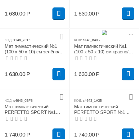
1 630.00
Р
1 630.00
Р
КОД:
s148_7CC9
КОД:
s148_8405
Мат гимнастический №1
Мат гимнастический №1
(100 х 50 х 10) см зелёно/
(100 х 50 х 10) см красно/
жёлтый
жёлтый
1 630.00
Р
1 630.00
Р
КОД:
s4643_0BF8
КОД:
s4643_1A35
Мат гимнастический
Мат гимнастический
PERFETTO SPORT №1
PERFETTO SPORT №1
(100 х 50 х 10) см бежевый
(100 х 50 х 10) см зелёно/
жёлтый
1 740.00
Р
1 740.00
Р