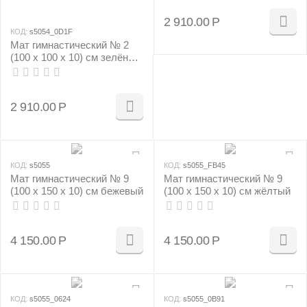
2 910.00
Р
КОД:
s5054_0D1F
Мат гимнастический № 2
(100 х 100 х 10) см зелёно/
жёлтый
2 910.00
Р
КОД:
s5055
КОД:
s5055_FB45
Мат гимнастический № 9
Мат гимнастический № 9
(100 х 150 х 10) см бежевый
(100 х 150 х 10) см жёлтый
4 150.00
Р
4 150.00
Р
КОД:
s5055_0624
КОД:
s5055_0B91