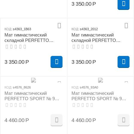
3 350.00
Р
КОД:
s4363_1B63
КОД:
s4363_2012
Мат гимнастический
Мат гимнастический
складной PERFETTO
складной PERFETTO
SPORT № 3 (100 х 100 х 10)
SPORT № 3 (100 х 100 х 10)
см зелёно/жёлтый
см сине/жёлтый
3 350.00
Р
3 350.00
Р
КОД:
s4576_8626
КОД:
s4576_93A0
Мат гимнастический
Мат гимнастический
PERFETTO SPORT № 9
PERFETTO SPORT № 9
(100 х 150 х 10) см бежевый
(100 х 150 х 10) см зелёно/
жёлтый
4 460.00
Р
4 460.00
Р