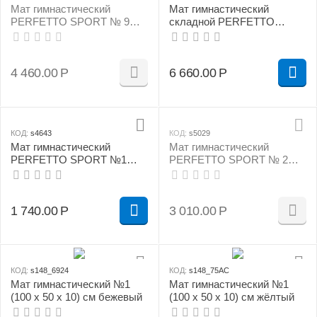
Мат гимнастический
Мат гимнастический
PERFETTO SPORT № 9
складной PERFETTO
(100 х 150 х 10) см красно/
SPORT № 5 (100 х 200 х 10)
жёлтый
см бежевый
4 460.00
Р
6 660.00
Р
КОД:
s4643
КОД:
s5029
Мат гимнастический
Мат гимнастический
PERFETTO SPORT №1
PERFETTO SPORT № 2
(100 х 50 х 10) см сине/
(100 х 100 х 10) см бежевый
жёлтый
1 740.00
Р
3 010.00
Р
КОД:
s148_6924
КОД:
s148_75AC
Мат гимнастический №1
Мат гимнастический №1
(100 х 50 х 10) см бежевый
(100 х 50 х 10) см жёлтый