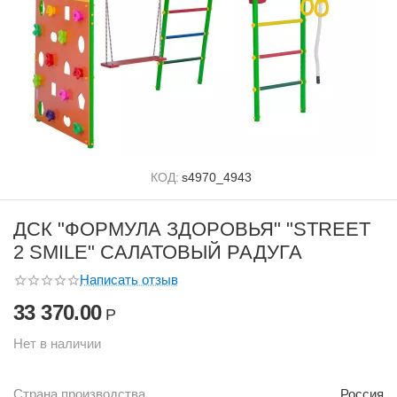
КОД:
s4970_4943
ДСК "ФОРМУЛА ЗДОРОВЬЯ" "STREET
2 SMILE" САЛАТОВЫЙ РАДУГА
Написать отзыв
33 370.00
Р
Нет в наличии
Страна производства
Россия