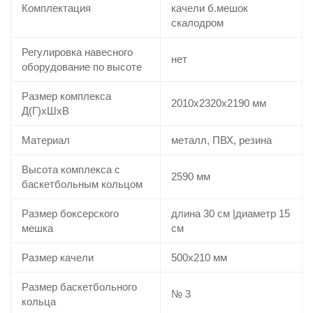
Комплектация
качели б.мешок
скалодром
Регулировка навесного
нет
оборудование по высоте
Размер комплекса
2010х2320х2190 мм
Д(Г)хШхВ
Материал
металл, ПВХ, резина
Высота комплекса с
2590 мм
баскетбольным кольцом
Размер боксерского
длина 30 см |диаметр 15
мешка
см
Размер качели
500х210 мм
Размер баскетбольного
№ 3
кольца